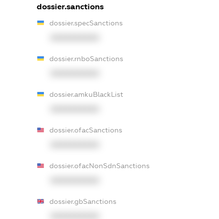
dossier.sanctions
dossier.specSanctions
XXXXXXXXXX
dossier.rnboSanctions
XXXXXXXXXX
dossier.amkuBlackList
XXXXXXXXXX
dossier.ofacSanctions
XXXXXXXXXX
dossier.ofacNonSdnSanctions
XXXXXXXXXX
dossier.gbSanctions
XXXXXXXXXX