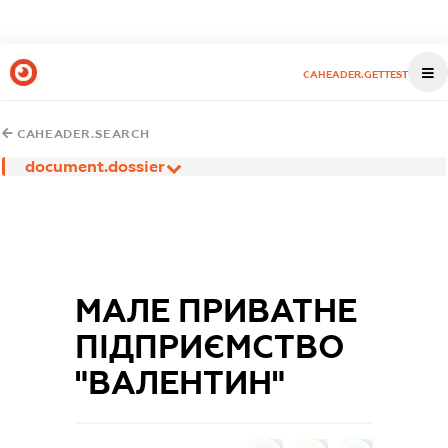
CAHEADER.GETTEST
CAHEADER.SEARCH
document.dossier
МАЛЕ ПРИВАТНЕ
ПІДПРИЄМСТВО
"ВАЛЕНТИН"