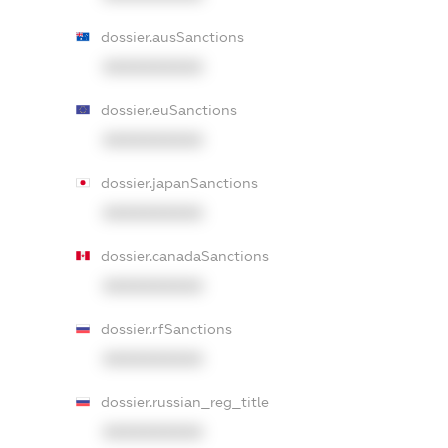
dossier.ausSanctions
XXXXXXXXXX
dossier.euSanctions
XXXXXXXXXX
dossier.japanSanctions
XXXXXXXXXX
dossier.canadaSanctions
XXXXXXXXXX
dossier.rfSanctions
XXXXXXXXXX
dossier.russian_reg_title
XXXXXXXXXX