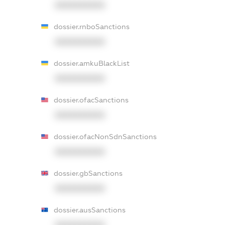
XXXXXXXXXX
dossier.rnboSanctions
XXXXXXXXXX
dossier.amkuBlackList
XXXXXXXXXX
dossier.ofacSanctions
XXXXXXXXXX
dossier.ofacNonSdnSanctions
XXXXXXXXXX
dossier.gbSanctions
XXXXXXXXXX
dossier.ausSanctions