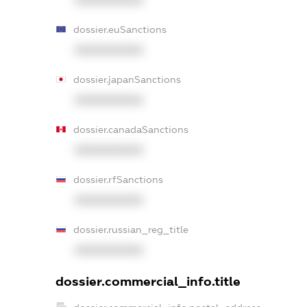
XXXXXXXXXX
dossier.euSanctions
XXXXXXXXXX
dossier.japanSanctions
XXXXXXXXXX
dossier.canadaSanctions
XXXXXXXXXX
dossier.rfSanctions
XXXXXXXXXX
dossier.russian_reg_title
XXXXXXXXXX
dossier.commercial_info.title