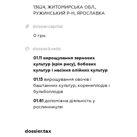
13624, ЖИТОМИРСЬКА ОБЛ.,
РУЖИНСЬКИЙ Р-Н, ЯРОСЛАВКА
dossier.capital:
0 грн.
dossier.kveds:
01.11
вирощування зернових
культур (крім рису), бобових
культур і насіння олійних культур
01.13
вирощування овочів і
баштанних культур, коренеплодів і
бульбоплодів
01.61
допоміжна діяльність у
рослинництві
dossier.tax