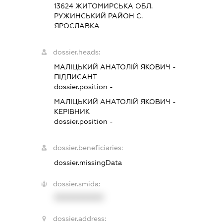
13624 ЖИТОМИРСЬКА ОБЛ.
РУЖИНСЬКИЙ РАЙОН С.
ЯРОСЛАВКА
dossier.heads:
МАЛІЦЬКИЙ АНАТОЛІЙ ЯКОВИЧ
-
ПІДПИСАНТ
dossier.position -
МАЛІЦЬКИЙ АНАТОЛІЙ ЯКОВИЧ
-
КЕРІВНИК
dossier.position -
dossier.beneficiaries:
dossier.missingData
dossier.smida:
XXXXXXXXXX
dossier.address: