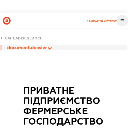
CAHEADER.GETTEST
CAHEADER.SEARCH
document.dossier
ПРИВАТНЕ
ПІДПРИЄМСТВО
ФЕРМЕРСЬКЕ
ГОСПОДАРСТВО