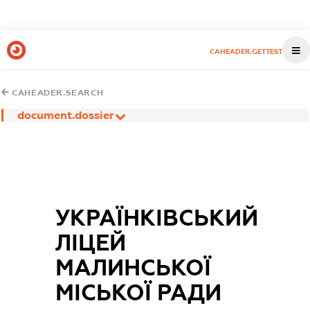
CAHEADER.GETTEST
CAHEADER.SEARCH
document.dossier
УКРАЇНКІВСЬКИЙ
ЛІЦЕЙ
МАЛИНСЬКОЇ
МІСЬКОЇ РАДИ