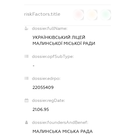
riskFactors.title
0
0
0
dossier.fullName:
УКРАЇНКІВСЬКИЙ ЛІЦЕЙ
МАЛИНСЬКОЇ МІСЬКОЇ РАДИ
dossier.opfSubType:
-
dossier.edrpo:
22055409
dossier.regDate:
21.06.95
dossier.foundersAndBenef:
МАЛИНСЬКА МІСЬКА РАДА