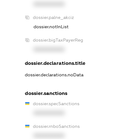
XXXXXXXXXX
dossier.palne_akciz
dossier.notInList
dossier.bigTaxPayerReg
XXXXXXXXXX
dossier.declarations.title
dossier.declarations.noData
dossier.sanctions
dossier.specSanctions
XXXXXXXXXX
dossier.rnboSanctions
XXXXXXXXXX