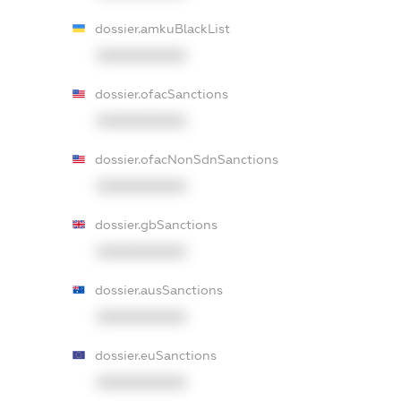
dossier.amkuBlackList
XXXXXXXXXX
dossier.ofacSanctions
XXXXXXXXXX
dossier.ofacNonSdnSanctions
XXXXXXXXXX
dossier.gbSanctions
XXXXXXXXXX
dossier.ausSanctions
XXXXXXXXXX
dossier.euSanctions
XXXXXXXXXX