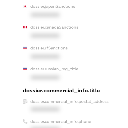
dossier.japanSanctions
XXXXXXXXXX
dossier.canadaSanctions
XXXXXXXXXX
dossier.rfSanctions
XXXXXXXXXX
dossier.russian_reg_title
XXXXXXXXXX
dossier.commercial_info.title
dossier.commercial_info.postal_address
XXXXXXXXXX
dossier.commercial_info.phone