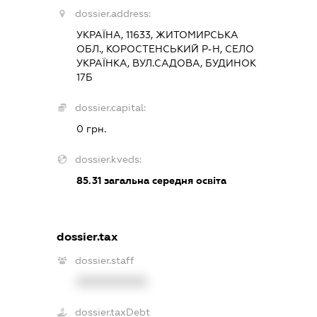
dossier.address:
УКРАЇНА, 11633, ЖИТОМИРСЬКА
ОБЛ., КОРОСТЕНСЬКИЙ Р-Н, СЕЛО
УКРАЇНКА, ВУЛ.САДОВА, БУДИНОК
17Б
dossier.capital:
0 грн.
dossier.kveds:
85.31
загальна середня освіта
dossier.tax
dossier.staff
XXXXXXXXXX
dossier.taxDebt