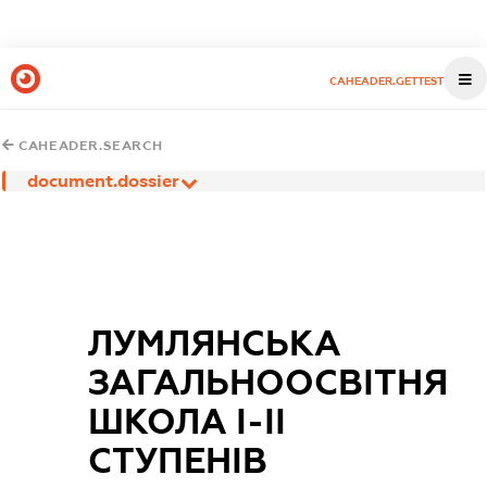
CAHEADER.GETTEST
CAHEADER.SEARCH
document.dossier
ЛУМЛЯНСЬКА
ЗАГАЛЬНООСВІТНЯ
ШКОЛА І-ІІ
СТУПЕНІВ