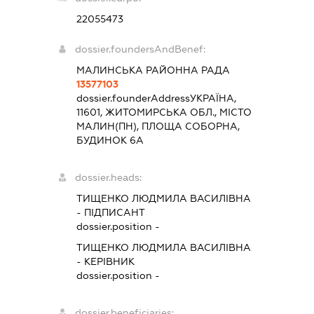
22055473
dossier.foundersAndBenef:
МАЛИНСЬКА РАЙОННА РАДА
13577103
dossier.founderAddress
УКРАЇНА,
11601, ЖИТОМИРСЬКА ОБЛ., МІСТО
МАЛИН(ПН), ПЛОЩА СОБОРНА,
БУДИНОК 6А
dossier.heads:
ТИЩЕНКО ЛЮДМИЛА ВАСИЛІВНА
-
ПІДПИСАНТ
dossier.position -
ТИЩЕНКО ЛЮДМИЛА ВАСИЛІВНА
-
КЕРІВНИК
dossier.position -
dossier.beneficiaries: