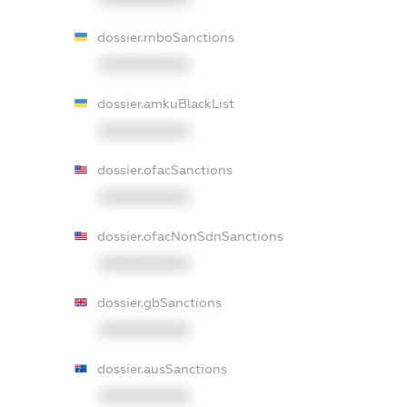
dossier.rnboSanctions
XXXXXXXXXX
dossier.amkuBlackList
XXXXXXXXXX
dossier.ofacSanctions
XXXXXXXXXX
dossier.ofacNonSdnSanctions
XXXXXXXXXX
dossier.gbSanctions
XXXXXXXXXX
dossier.ausSanctions
XXXXXXXXXX