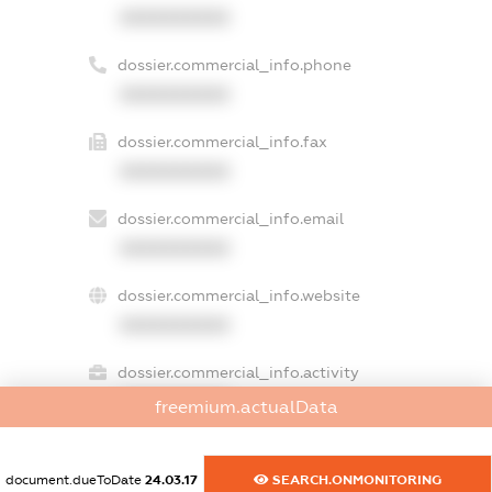
XXXXXXXXXX
dossier.commercial_info.phone
XXXXXXXXXX
dossier.commercial_info.fax
XXXXXXXXXX
dossier.commercial_info.email
XXXXXXXXXX
dossier.commercial_info.website
XXXXXXXXXX
dossier.commercial_info.activity
XXXXXXXXXX
freemium.actualData
document.dueToDate
24.03.17
SEARCH.ONMONITORING