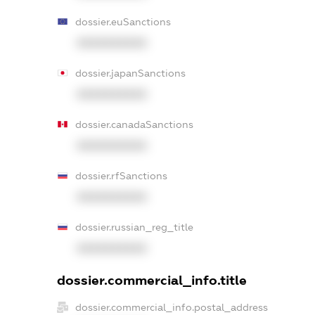
dossier.euSanctions
XXXXXXXXXX
dossier.japanSanctions
XXXXXXXXXX
dossier.canadaSanctions
XXXXXXXXXX
dossier.rfSanctions
XXXXXXXXXX
dossier.russian_reg_title
XXXXXXXXXX
dossier.commercial_info.title
dossier.commercial_info.postal_address