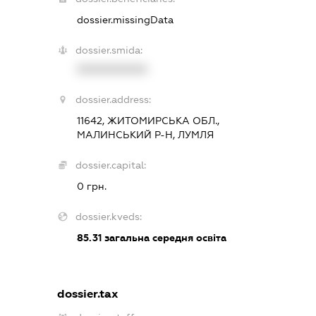
dossier.missingData
dossier.smida:
XXXXXXXXXX
dossier.address:
11642, ЖИТОМИРСЬКА ОБЛ.,
МАЛИНСЬКИЙ Р-Н, ЛУМЛЯ
dossier.capital:
0 грн.
dossier.kveds:
85.31
загальна середня освіта
dossier.tax