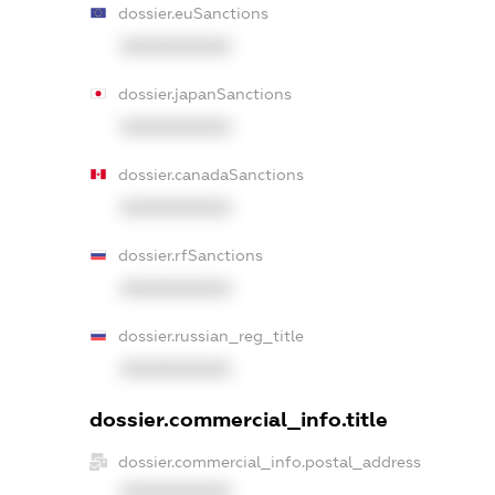
dossier.euSanctions
XXXXXXXXXX
dossier.japanSanctions
XXXXXXXXXX
dossier.canadaSanctions
XXXXXXXXXX
dossier.rfSanctions
XXXXXXXXXX
dossier.russian_reg_title
XXXXXXXXXX
dossier.commercial_info.title
dossier.commercial_info.postal_address
XXXXXXXXXX