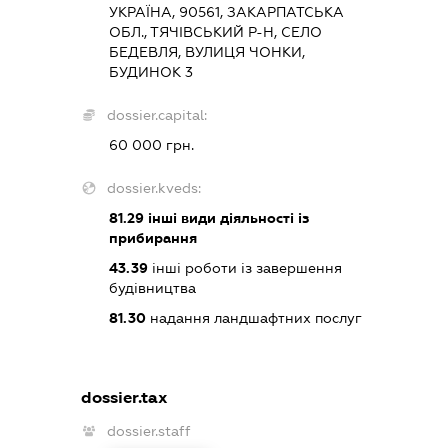
УКРАЇНА, 90561, ЗАКАРПАТСЬКА
ОБЛ., ТЯЧІВСЬКИЙ Р-Н, СЕЛО
БЕДЕВЛЯ, ВУЛИЦЯ ЧОНКИ,
БУДИНОК 3
dossier.capital:
60 000 грн.
dossier.kveds:
81.29
інші види діяльності із
прибирання
43.39
інші роботи із завершення
будівництва
81.30
надання ландшафтних послуг
dossier.tax
dossier.staff