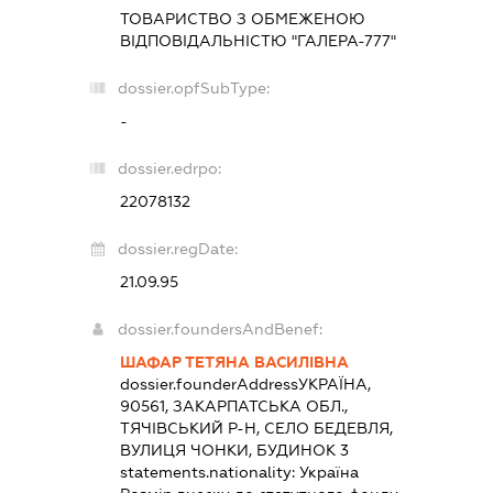
ТОВАРИСТВО З ОБМЕЖЕНОЮ
ВІДПОВІДАЛЬНІСТЮ "ГАЛЕРА-777"
dossier.opfSubType:
-
dossier.edrpo:
22078132
dossier.regDate:
21.09.95
dossier.foundersAndBenef:
ШАФАР ТЕТЯНА ВАСИЛІВНА
dossier.founderAddress
УКРАЇНА,
90561, ЗАКАРПАТСЬКА ОБЛ.,
ТЯЧІВСЬКИЙ Р-Н, СЕЛО БЕДЕВЛЯ,
ВУЛИЦЯ ЧОНКИ, БУДИНОК 3
statements.nationality:
Україна