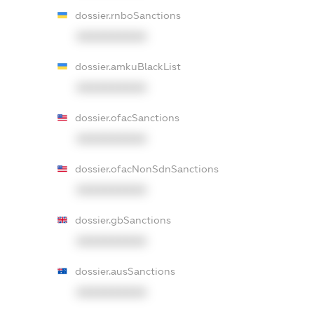
dossier.rnboSanctions
XXXXXXXXXX
dossier.amkuBlackList
XXXXXXXXXX
dossier.ofacSanctions
XXXXXXXXXX
dossier.ofacNonSdnSanctions
XXXXXXXXXX
dossier.gbSanctions
XXXXXXXXXX
dossier.ausSanctions
XXXXXXXXXX