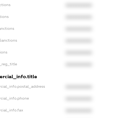
ctions
XXXXXXXXXX
tions
XXXXXXXXXX
anctions
XXXXXXXXXX
Sanctions
XXXXXXXXXX
tions
XXXXXXXXXX
_reg_title
XXXXXXXXXX
rcial_info.title
cial_info.postal_address
XXXXXXXXXX
rcial_info.phone
XXXXXXXXXX
cial_info.fax
XXXXXXXXXX