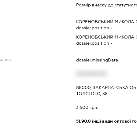
Розмір внеску до статутног
КОРЕНОВСЬКИЙ МИКОЛА 
dossier.position -
КОРЕНОВСЬКИЙ МИКОЛА 
dossier.position -
aries:
dossier.missingData
XXXXXXXXXX
:
88000, ЗАКАРПАТСЬКА ОБ
ТОЛСТОГО, 38
3 500 грн.
51.90.0
інші види оптової то