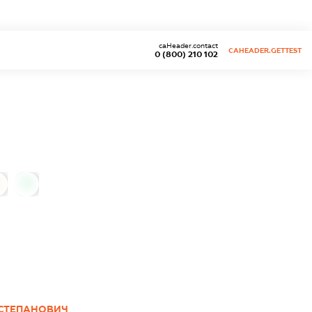
caHeader.contact
CAHEADER.GETTEST
0 (800) 210 102
0
СТЕПАНОВИЧ