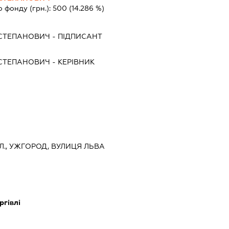
о фонду (грн.):
500
(14.286 %)
СТЕПАНОВИЧ
-
ПІДПИСАНТ
СТЕПАНОВИЧ
-
КЕРІВНИК
Л., УЖГОРОД, ВУЛИЦЯ ЛЬВА
ргівлі