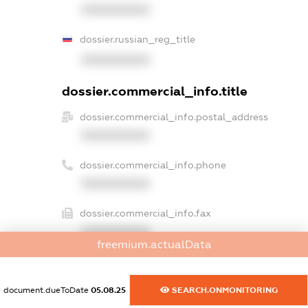
XXXXXXXXXX
dossier.russian_reg_title
XXXXXXXXXX
dossier.commercial_info.title
dossier.commercial_info.postal_address
XXXXXXXXXX
dossier.commercial_info.phone
XXXXXXXXXX
dossier.commercial_info.fax
XXXXXXXXXX
freemium.actualData
dossier.commercial_info.email
XXXXXXXXXX
document.dueToDate
05.08.25
SEARCH.ONMONITORING