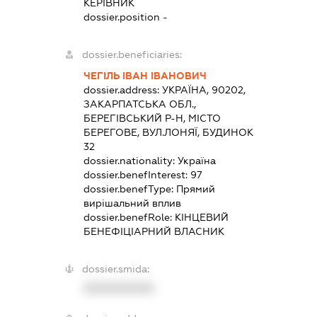
КЕРІВНИК
dossier.position -
dossier.beneficiaries:
ЧЕГІЛЬ ІВАН ІВАНОВИЧ
dossier.address:
УКРАЇНА, 90202,
ЗАКАРПАТСЬКА ОБЛ.,
БЕРЕГІВСЬКИЙ Р-Н, МІСТО
БЕРЕГОВЕ, ВУЛ.ЛОНЯЇ, БУДИНОК
32
dossier.nationality:
Україна
dossier.benefInterest:
97
dossier.benefType:
Прямий
вирішальний вплив
dossier.benefRole:
КІНЦЕВИЙ
БЕНЕФІЦІАРНИЙ ВЛАСНИК
dossier.smida:
XXXXXXXXXX