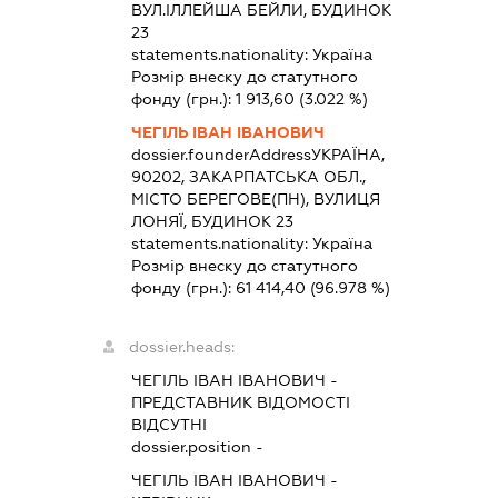
ВУЛ.ІЛЛЕЙША БЕЙЛИ, БУДИНОК
23
statements.nationality:
Україна
Розмір внеску до статутного
фонду (грн.):
1 913,60
(3.022 %)
ЧЕГІЛЬ ІВАН ІВАНОВИЧ
dossier.founderAddress
УКРАЇНА,
90202, ЗАКАРПАТСЬКА ОБЛ.,
МІСТО БЕРЕГОВЕ(ПН), ВУЛИЦЯ
ЛОНЯЇ, БУДИНОК 23
statements.nationality:
Україна
Розмір внеску до статутного
фонду (грн.):
61 414,40
(96.978 %)
dossier.heads:
ЧЕГІЛЬ ІВАН ІВАНОВИЧ
-
ПРЕДСТАВНИК
ВІДОМОСТІ
ВІДСУТНІ
dossier.position -
ЧЕГІЛЬ ІВАН ІВАНОВИЧ
-