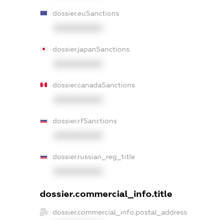
dossier.euSanctions
XXXXXXXXXX
dossier.japanSanctions
XXXXXXXXXX
dossier.canadaSanctions
XXXXXXXXXX
dossier.rfSanctions
XXXXXXXXXX
dossier.russian_reg_title
XXXXXXXXXX
dossier.commercial_info.title
dossier.commercial_info.postal_address