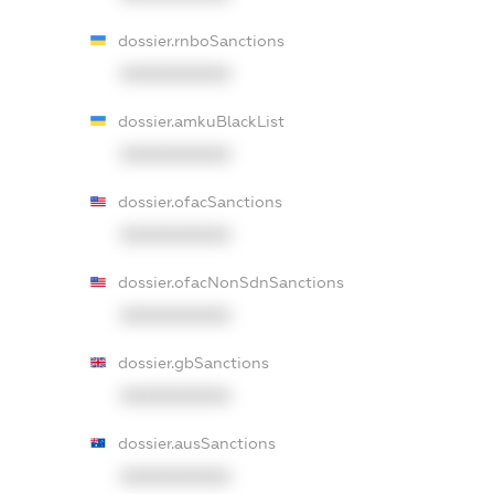
dossier.rnboSanctions
XXXXXXXXXX
dossier.amkuBlackList
XXXXXXXXXX
dossier.ofacSanctions
XXXXXXXXXX
dossier.ofacNonSdnSanctions
XXXXXXXXXX
dossier.gbSanctions
XXXXXXXXXX
dossier.ausSanctions
XXXXXXXXXX