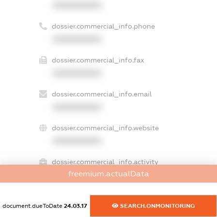
XXXXXXXXXX
dossier.commercial_info.phone
XXXXXXXXXX
dossier.commercial_info.fax
XXXXXXXXXX
dossier.commercial_info.email
XXXXXXXXXX
dossier.commercial_info.website
XXXXXXXXXX
dossier.commercial_info.activity
freemium.actualData
XXXXXXXXXX
document.dueToDate
24.03.17
SEARCH.ONMONITORING