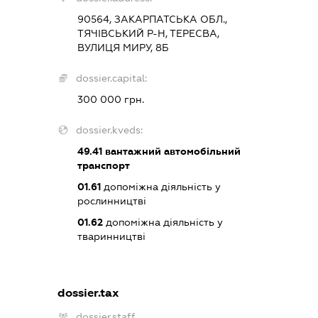
90564, ЗАКАРПАТСЬКА ОБЛ.,
ТЯЧІВСЬКИЙ Р-Н, ТЕРЕСВА,
ВУЛИЦЯ МИРУ, 8Б
dossier.capital:
300 000 грн.
dossier.kveds:
49.41
вантажний автомобільний
транспорт
01.61
допоміжна діяльність у
рослинництві
01.62
допоміжна діяльність у
тваринництві
dossier.tax
dossier.staff