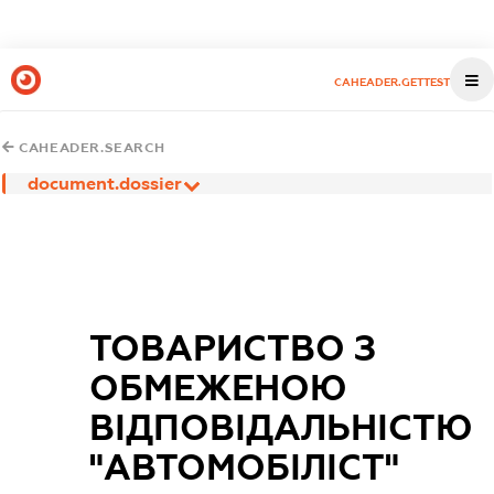
CAHEADER.GETTEST
CAHEADER.SEARCH
document.dossier
ТОВАРИСТВО З
ОБМЕЖЕНОЮ
ВІДПОВІДАЛЬНІСТЮ
"АВТОМОБІЛІСТ"