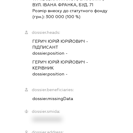
ВУЛ. ІВАНА ФРАНКА, БУД. 71
Розмір внеску до статутного фонду
(грн.):
300 000
(100 %)
dossier.heads:
ГЕРИЧ ЮРІЙ ЮРІЙОВИЧ
-
ПІДПИСАНТ
dossier.position -
ГЕРИЧ ЮРІЙ ЮРІЙОВИЧ
-
КЕРІВНИК
dossier.position -
dossier.beneficiaries:
dossier.missingData
dossier.smida:
XXXXXXXXXX
dossier.address: