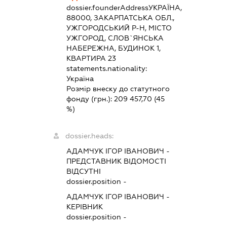
dossier.founderAddress
УКРАЇНА,
88000, ЗАКАРПАТСЬКА ОБЛ.,
УЖГОРОДСЬКИЙ Р-Н, МІСТО
УЖГОРОД, СЛОВ`ЯНСЬКА
НАБЕРЕЖНА, БУДИНОК 1,
КВАРТИРА 23
statements.nationality:
Україна
Розмір внеску до статутного
фонду (грн.):
209 457,70
(45
%)
dossier.heads:
АДАМЧУК ІГОР ІВАНОВИЧ
-
ПРЕДСТАВНИК
ВІДОМОСТІ
ВІДСУТНІ
dossier.position -
АДАМЧУК ІГОР ІВАНОВИЧ
-
КЕРІВНИК
dossier.position -