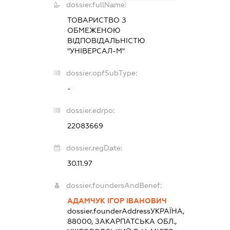
dossier.fullName:
ТОВАРИСТВО З
ОБМЕЖЕНОЮ
ВІДПОВІДАЛЬНІСТЮ
"УНІВЕРСАЛ-М"
dossier.opfSubType:
-
dossier.edrpo:
22083669
dossier.regDate:
30.11.97
dossier.foundersAndBenef:
АДАМЧУК ІГОР ІВАНОВИЧ
dossier.founderAddress
УКРАЇНА,
88000, ЗАКАРПАТСЬКА ОБЛ.,