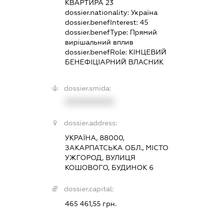
КВАРТИРА 23
dossier.nationality:
Україна
dossier.benefInterest:
45
dossier.benefType:
Прямий
вирішальний вплив
dossier.benefRole:
КІНЦЕВИЙ
БЕНЕФІЦІАРНИЙ ВЛАСНИК
dossier.smida:
XXXXXXXXXX
dossier.address:
УКРАЇНА, 88000,
ЗАКАРПАТСЬКА ОБЛ., МІСТО
УЖГОРОД, ВУЛИЦЯ
КОШОВОГО, БУДИНОК 6
dossier.capital:
465 461,55 грн.