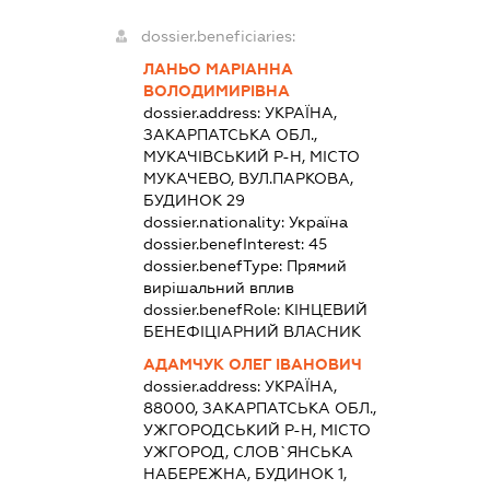
dossier.beneficiaries:
ЛАНЬО МАРІАННА
ВОЛОДИМИРІВНА
dossier.address:
УКРАЇНА,
ЗАКАРПАТСЬКА ОБЛ.,
МУКАЧІВСЬКИЙ Р-Н, МІСТО
МУКАЧЕВО, ВУЛ.ПАРКОВА,
БУДИНОК 29
dossier.nationality:
Україна
dossier.benefInterest:
45
dossier.benefType:
Прямий
вирішальний вплив
dossier.benefRole:
КІНЦЕВИЙ
БЕНЕФІЦІАРНИЙ ВЛАСНИК
АДАМЧУК ОЛЕГ ІВАНОВИЧ
dossier.address:
УКРАЇНА,
88000, ЗАКАРПАТСЬКА ОБЛ.,
УЖГОРОДСЬКИЙ Р-Н, МІСТО
УЖГОРОД, СЛОВ`ЯНСЬКА
НАБЕРЕЖНА, БУДИНОК 1,