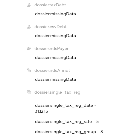
dossier.taxDebt
dossier.missingData
dossier.esvDebt
dossier.missingData
dossier.ndsPayer
dossier.missingData
dossier.ndsAnnul
dossier.missingData
dossier.single_tax_reg
dossier.single_tax_reg_date -
31.12.15
dossier.single_tax_reg_rate - 5
dossier.single_tax_reg_group - 3