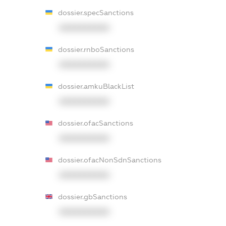
dossier.specSanctions
XXXXXXXXXX
dossier.rnboSanctions
XXXXXXXXXX
dossier.amkuBlackList
XXXXXXXXXX
dossier.ofacSanctions
XXXXXXXXXX
dossier.ofacNonSdnSanctions
XXXXXXXXXX
dossier.gbSanctions
XXXXXXXXXX