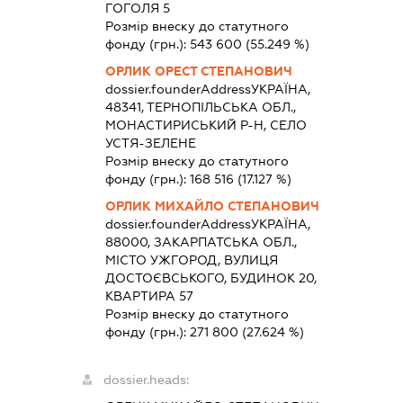
ГОГОЛЯ 5
Розмір внеску до статутного
фонду (грн.):
543 600
(55.249 %)
ОРЛИК ОРЕСТ СТЕПАНОВИЧ
dossier.founderAddress
УКРАЇНА,
48341, ТЕРНОПІЛЬСЬКА ОБЛ.,
МОНАСТИРИСЬКИЙ Р-Н, СЕЛО
УСТЯ-ЗЕЛЕНЕ
Розмір внеску до статутного
фонду (грн.):
168 516
(17.127 %)
ОРЛИК МИХАЙЛО СТЕПАНОВИЧ
dossier.founderAddress
УКРАЇНА,
88000, ЗАКАРПАТСЬКА ОБЛ.,
МІСТО УЖГОРОД, ВУЛИЦЯ
ДОСТОЄВСЬКОГО, БУДИНОК 20,
КВАРТИРА 57
Розмір внеску до статутного
фонду (грн.):
271 800
(27.624 %)
dossier.heads: