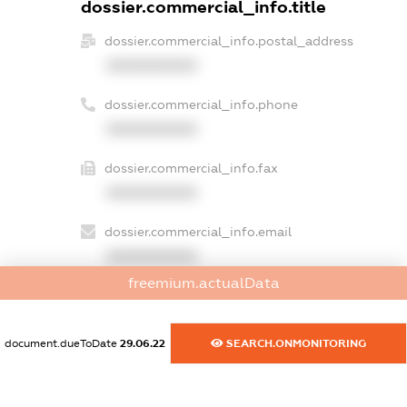
dossier.commercial_info.title
dossier.commercial_info.postal_address
XXXXXXXXXX
dossier.commercial_info.phone
XXXXXXXXXX
dossier.commercial_info.fax
XXXXXXXXXX
dossier.commercial_info.email
XXXXXXXXXX
freemium.actualData
dossier.commercial_info.website
XXXXXXXXXX
document.dueToDate
29.06.22
SEARCH.ONMONITORING
dossier.commercial_info.activity
XXXXXXXXXX