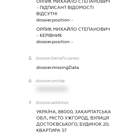
ОРЛИК МИХАЙЛО СТЕПАНОВИЧ
-
ПІДПИСАНТ
ВІДОМОСТІ
ВІДСУТНІ
dossier.position -
ОРЛИК МИХАЙЛО СТЕПАНОВИЧ
-
КЕРІВНИК
dossier.position -
dossier.beneficiaries:
dossier.missingData
dossier.smida:
XXXXXXXXXX
dossier.address:
УКРАЇНА, 88000, ЗАКАРПАТСЬКА
ОБЛ., МІСТО УЖГОРОД, ВУЛИЦЯ
ДОСТОЄВСЬКОГО, БУДИНОК 20,
КВАРТИРА 57