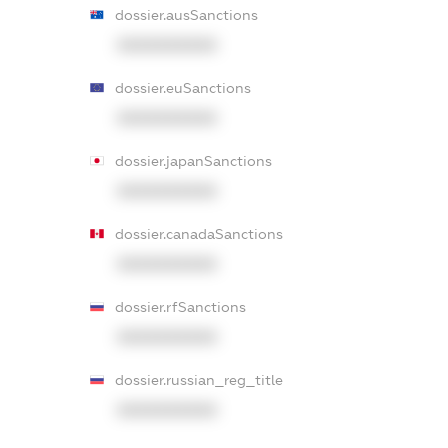
dossier.ausSanctions
XXXXXXXXXX
dossier.euSanctions
XXXXXXXXXX
dossier.japanSanctions
XXXXXXXXXX
dossier.canadaSanctions
XXXXXXXXXX
dossier.rfSanctions
XXXXXXXXXX
dossier.russian_reg_title
XXXXXXXXXX