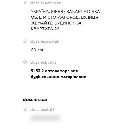
dossier.address:
УКРАЇНА, 88000, ЗАКАРПАТСЬКА
ОБЛ., МІСТО УЖГОРОД, ВУЛИЦЯ
ЖЕМАЙТЕ, БУДИНОК 5А,
КВАРТИРА 26
dossier.capital:
60 грн.
dossier.kveds:
51.53.2
оптова торгівля
будівельними матеріалами
dossier.tax
dossier.staff
XXXXXXXXXX