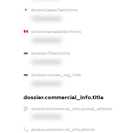
dossier.japanSanctions
XXXXXXXXXX
dossier.canadaSanctions
XXXXXXXXXX
dossier.rfSanctions
XXXXXXXXXX
dossier.russian_reg_title
XXXXXXXXXX
dossier.commercial_info.title
dossier.commercial_info.postal_address
XXXXXXXXXX
dossier.commercial_info.phone