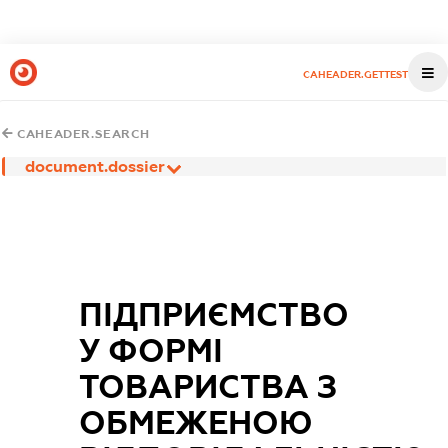
CAHEADER.GETTEST
CAHEADER.SEARCH
document.dossier
ПІДПРИЄМСТВО
У ФОРМІ
ТОВАРИСТВА З
ОБМЕЖЕНОЮ