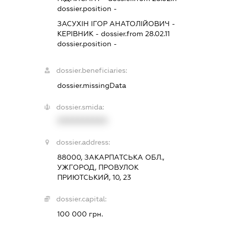
dossier.position -
ЗАСУХІН ІГОР АНАТОЛІЙОВИЧ
-
КЕРІВНИК
- dossier.from 28.02.11
dossier.position -
dossier.beneficiaries:
dossier.missingData
dossier.smida:
XXXXXXXXXX
dossier.address:
88000, ЗАКАРПАТСЬКА ОБЛ.,
УЖГОРОД, ПРОВУЛОК
ПРИЮТСЬКИЙ, 10, 23
dossier.capital:
100 000 грн.