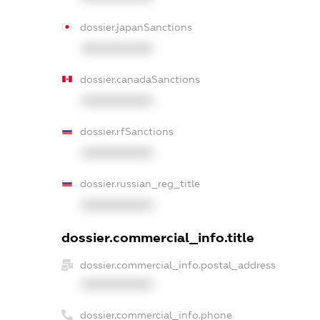
dossier.japanSanctions
XXXXXXXXXX
dossier.canadaSanctions
XXXXXXXXXX
dossier.rfSanctions
XXXXXXXXXX
dossier.russian_reg_title
XXXXXXXXXX
dossier.commercial_info.title
dossier.commercial_info.postal_address
XXXXXXXXXX
dossier.commercial_info.phone