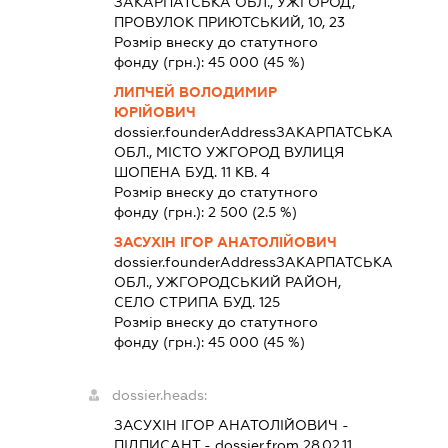
ЗАКАРПАТСЬКА ОБЛ., УЖГОРОД,
ПРОВУЛОК ПРИЮТСЬКИЙ, 10, 23
Розмір внеску до статутного
фонду (грн.):
45 000
(45 %)
ЛИПЧЕЙ ВОЛОДИМИР
ЮРІЙОВИЧ
dossier.founderAddress
ЗАКАРПАТСЬКА
ОБЛ., МІСТО УЖГОРОД ВУЛИЦЯ
ШОПЕНА БУД. 11 КВ. 4
Розмір внеску до статутного
фонду (грн.):
2 500
(2.5 %)
ЗАСУХІН ІГОР АНАТОЛІЙОВИЧ
dossier.founderAddress
ЗАКАРПАТСЬКА
ОБЛ., УЖГОРОДСЬКИЙ РАЙОН,
СЕЛО СТРИПА БУД. 125
Розмір внеску до статутного
фонду (грн.):
45 000
(45 %)
dossier.heads:
ЗАСУХІН ІГОР АНАТОЛІЙОВИЧ
-
ПІДПИСАНТ
- dossier.from 28.02.11