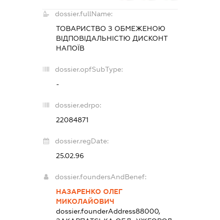
dossier.fullName:
ТОВАРИСТВО З ОБМЕЖЕНОЮ
ВІДПОВІДАЛЬНІСТЮ
ДИСКОНТ
НАПОЇВ
dossier.opfSubType:
-
dossier.edrpo:
22084871
dossier.regDate:
25.02.96
dossier.foundersAndBenef:
НАЗАРЕНКО ОЛЕГ
МИКОЛАЙОВИЧ
dossier.founderAddress
88000,