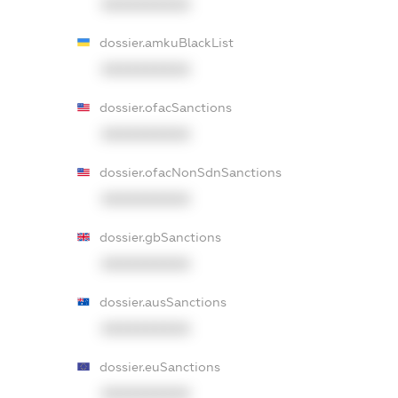
XXXXXXXXXX
dossier.amkuBlackList
XXXXXXXXXX
dossier.ofacSanctions
XXXXXXXXXX
dossier.ofacNonSdnSanctions
XXXXXXXXXX
dossier.gbSanctions
XXXXXXXXXX
dossier.ausSanctions
XXXXXXXXXX
dossier.euSanctions
XXXXXXXXXX