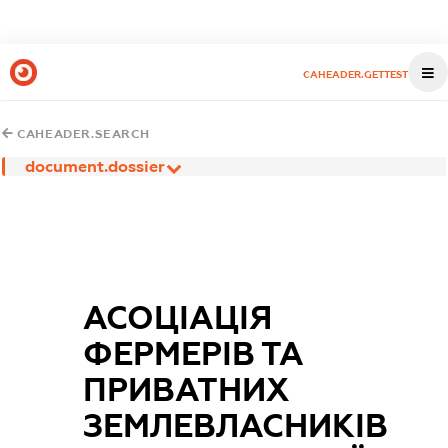
CAHEADER.GETTEST
CAHEADER.SEARCH
document.dossier
АСОЦІАЦІЯ
ФЕРМЕРІВ ТА
ПРИВАТНИХ
ЗЕМЛЕВЛАСНИКІВ