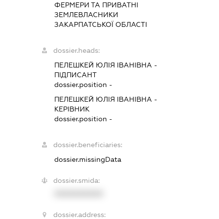
ФЕРМЕРИ ТА ПРИВАТНІ
ЗЕМЛЕВЛАСНИКИ
ЗАКАРПАТСЬКОЇ ОБЛАСТІ
dossier.heads:
ПЕЛЕШКЕЙ ЮЛІЯ ІВАНІВНА
-
ПІДПИСАНТ
dossier.position -
ПЕЛЕШКЕЙ ЮЛІЯ ІВАНІВНА
-
КЕРІВНИК
dossier.position -
dossier.beneficiaries:
dossier.missingData
dossier.smida:
XXXXXXXXXX
dossier.address: