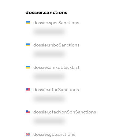
dossier.sanctions
dossier.specSanctions
XXXXXXXXXX
dossier.rnboSanctions
XXXXXXXXXX
dossier.amkuBlackList
XXXXXXXXXX
dossier.ofacSanctions
XXXXXXXXXX
dossier.ofacNonSdnSanctions
XXXXXXXXXX
dossier.gbSanctions