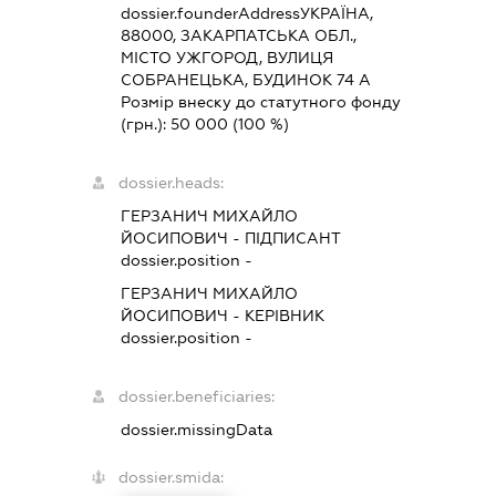
dossier.founderAddress
УКРАЇНА,
88000, ЗАКАРПАТСЬКА ОБЛ.,
МІСТО УЖГОРОД, ВУЛИЦЯ
СОБРАНЕЦЬКА, БУДИНОК 74 А
Розмір внеску до статутного фонду
(грн.):
50 000
(100 %)
dossier.heads:
ГЕРЗАНИЧ МИХАЙЛО
ЙОСИПОВИЧ
-
ПІДПИСАНТ
dossier.position -
ГЕРЗАНИЧ МИХАЙЛО
ЙОСИПОВИЧ
-
КЕРІВНИК
dossier.position -
dossier.beneficiaries:
dossier.missingData
dossier.smida: