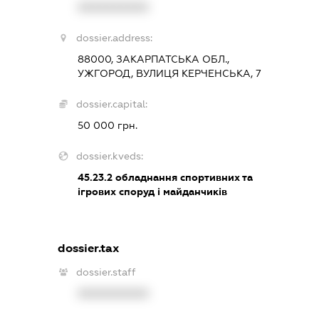
XXXXXXXXXX
dossier.address:
88000, ЗАКАРПАТСЬКА ОБЛ.,
УЖГОРОД, ВУЛИЦЯ КЕРЧЕНСЬКА, 7
dossier.capital:
50 000 грн.
dossier.kveds:
45.23.2
обладнання спортивних та
ігрових споруд і майданчиків
dossier.tax
dossier.staff
XXXXXXXXXX