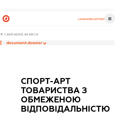
CAHEADER.GETTEST
CAHEADER.SEARCH
document.dossier
СПОРТ-АРТ
ТОВАРИСТВА З
ОБМЕЖЕНОЮ
ВІДПОВІДАЛЬНІСТЮ