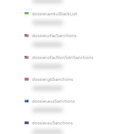
XXXXXXXXXX
dossier.amkuBlackList
XXXXXXXXXX
dossier.ofacSanctions
XXXXXXXXXX
dossier.ofacNonSdnSanctions
XXXXXXXXXX
dossier.gbSanctions
XXXXXXXXXX
dossier.ausSanctions
XXXXXXXXXX
dossier.euSanctions
XXXXXXXXXX