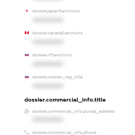
dossier.japanSanctions
XXXXXXXXXX
dossier.canadaSanctions
XXXXXXXXXX
dossier.rfSanctions
XXXXXXXXXX
dossier.russian_reg_title
XXXXXXXXXX
dossier.commercial_info.title
dossier.commercial_info.postal_address
XXXXXXXXXX
dossier.commercial_info.phone