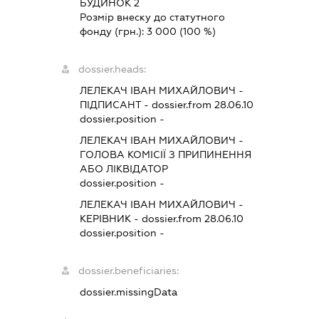
БУДИНОК 2
Розмір внеску до статутного
фонду (грн.):
3 000
(100 %)
dossier.heads:
ЛЕЛЕКАЧ ІВАН МИХАЙЛОВИЧ
-
ПІДПИСАНТ
- dossier.from 28.06.10
dossier.position -
ЛЕЛЕКАЧ ІВАН МИХАЙЛОВИЧ
-
ГОЛОВА КОМІСІЇ З ПРИПИНЕННЯ
АБО ЛІКВІДАТОР
dossier.position -
ЛЕЛЕКАЧ ІВАН МИХАЙЛОВИЧ
-
КЕРІВНИК
- dossier.from 28.06.10
dossier.position -
dossier.beneficiaries:
dossier.missingData