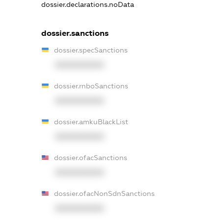
dossier.declarations.noData
dossier.sanctions
dossier.specSanctions
XXXXXXXXXX
dossier.rnboSanctions
XXXXXXXXXX
dossier.amkuBlackList
XXXXXXXXXX
dossier.ofacSanctions
XXXXXXXXXX
dossier.ofacNonSdnSanctions
XXXXXXXXXX