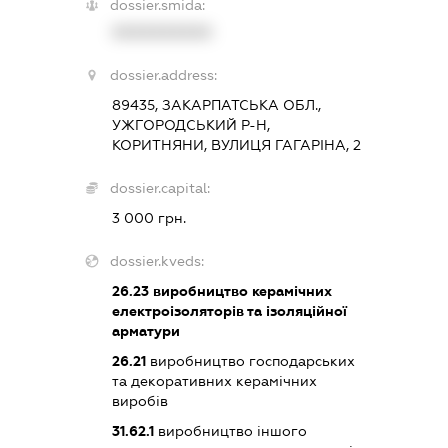
dossier.smida:
XXXXXXXXXX
dossier.address:
89435, ЗАКАРПАТСЬКА ОБЛ.,
УЖГОРОДСЬКИЙ Р-Н,
КОРИТНЯНИ, ВУЛИЦЯ ГАГАРІНА, 2
dossier.capital:
3 000 грн.
dossier.kveds:
26.23
виробництво керамічних
електроізоляторів та ізоляційної
арматури
26.21
виробництво господарських
та декоративних керамічних
виробів
31.62.1
виробництво іншого