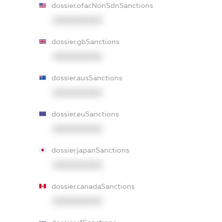
dossier.ofacNonSdnSanctions
XXXXXXXXXX
dossier.gbSanctions
XXXXXXXXXX
dossier.ausSanctions
XXXXXXXXXX
dossier.euSanctions
XXXXXXXXXX
dossier.japanSanctions
XXXXXXXXXX
dossier.canadaSanctions
XXXXXXXXXX