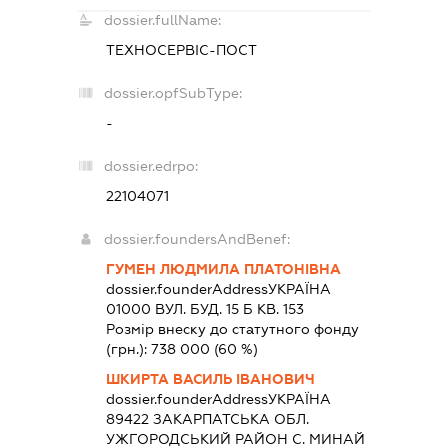
dossier.fullName:
ТЕХНОСЕРВІС-ПОСТ
dossier.opfSubType:
-
dossier.edrpo:
22104071
dossier.foundersAndBenef:
ГУМЕН ЛЮДМИЛА ПЛАТОНІВНА
dossier.founderAddress
УКРАЇНА
01000 ВУЛ. БУД. 15 Б КВ. 153
Розмір внеску до статутного фонду
(грн.):
738 000
(60 %)
ШКИРТА ВАСИЛЬ ІВАНОВИЧ
dossier.founderAddress
УКРАЇНА
89422 ЗАКАРПАТСЬКА ОБЛ.
УЖГОРОДСЬКИЙ РАЙОН С. МИНАЙ