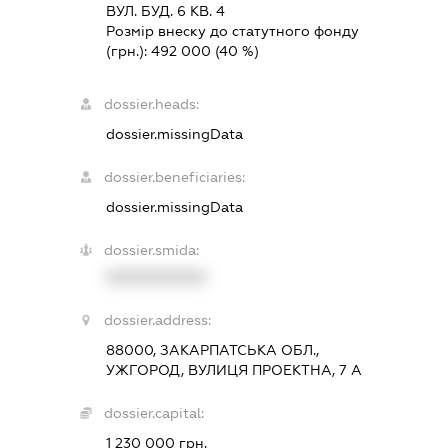
ВУЛ. БУД. 6 КВ. 4
Розмір внеску до статутного фонду
(грн.):
492 000
(40 %)
dossier.heads:
dossier.missingData
dossier.beneficiaries:
dossier.missingData
dossier.smida:
XXXXXXXXXX
dossier.address:
88000, ЗАКАРПАТСЬКА ОБЛ.,
УЖГОРОД, ВУЛИЦЯ ПРОЕКТНА, 7 А
dossier.capital:
1 230 000 грн.