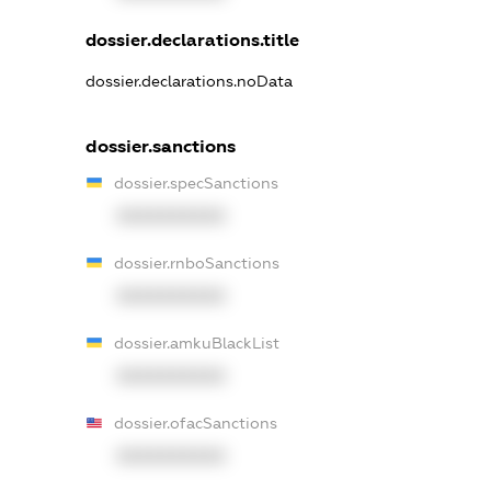
dossier.declarations.title
dossier.declarations.noData
dossier.sanctions
dossier.specSanctions
XXXXXXXXXX
dossier.rnboSanctions
XXXXXXXXXX
dossier.amkuBlackList
XXXXXXXXXX
dossier.ofacSanctions
XXXXXXXXXX