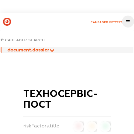
CAHEADER.GETTEST
CAHEADER.SEARCH
document.dossier
ТЕХНОСЕРВІС-
ПОСТ
riskFactors.title
0
0
0