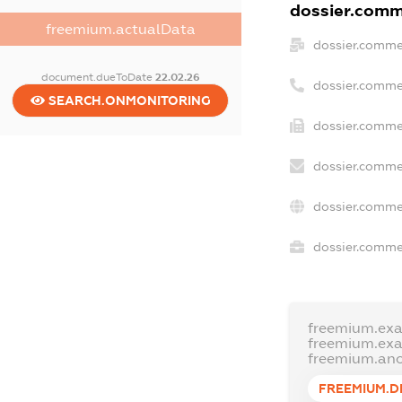
dossier.comme
freemium.actualData
dossier.comme
document.dueToDate
22.02.26
dossier.comme
SEARCH.ONMONITORING
dossier.commer
dossier.comme
dossier.comme
dossier.commer
freemium.ex
freemium.ex
freemium.an
FREEMIUM.D