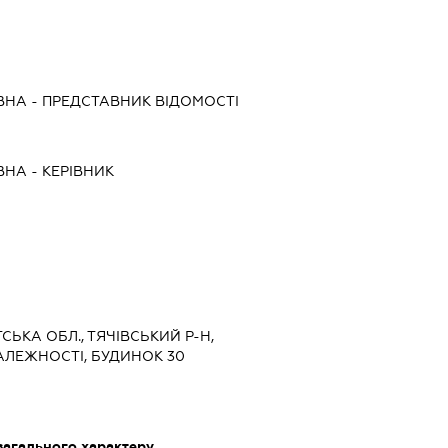
ВНА
-
ПРЕДСТАВНИК
ВІДОМОСТІ
ВНА
-
КЕРІВНИК
СЬКА ОБЛ., ТЯЧІВСЬКИЙ Р-Н,
ЗАЛЕЖНОСТІ, БУДИНОК 30
загального характеру