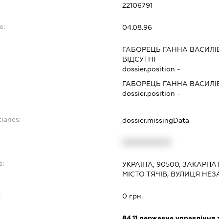
22106791
e:
04.08.96
ГАБОРЕЦЬ ГАННА ВАСИЛІ
ВІДСУТНІ
dossier.position -
ГАБОРЕЦЬ ГАННА ВАСИЛІ
dossier.position -
iaries:
dossier.missingData
XXXXXXXXXX
s:
УКРАЇНА, 90500, ЗАКАРПАТ
МІСТО ТЯЧІВ, ВУЛИЦЯ НЕ
:
0 грн.
84.11
державне управління 