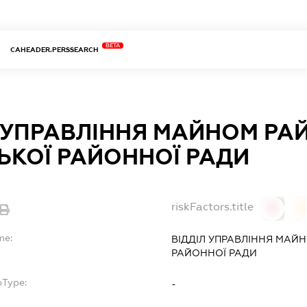
BETA
CAHEADER.PERSSEARCH
Л УПРАВЛІННЯ МАЙНОМ РА
ЬКОЇ РАЙОННОЇ РАДИ
riskFactors.title
0
0
me:
ВІДДІЛ УПРАВЛІННЯ МАЙН
РАЙОННОЇ РАДИ
bType:
-