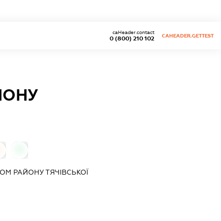
caHeader.contact
CAHEADER.GETTEST
0 (800) 210 102
ЙОНУ
0
ОМ РАЙОНУ ТЯЧІВСЬКОЇ