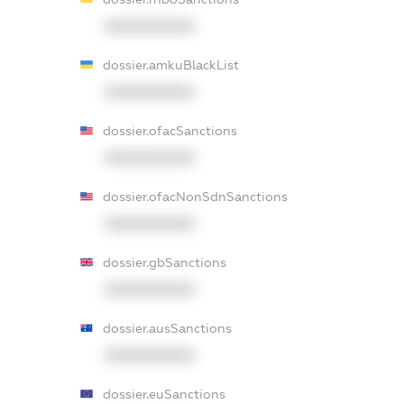
XXXXXXXXXX
dossier.amkuBlackList
XXXXXXXXXX
dossier.ofacSanctions
XXXXXXXXXX
dossier.ofacNonSdnSanctions
XXXXXXXXXX
dossier.gbSanctions
XXXXXXXXXX
dossier.ausSanctions
XXXXXXXXXX
dossier.euSanctions