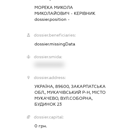
МОРЕКА МИКОЛА
МИКОЛАЙОВИЧ
-
КЕРІВНИК
dossier.position -
dossier.beneficiaries:
dossier.missingData
dossier.smida:
XXXXXXXXXX
dossier.address:
УКРАЇНА, 89600, ЗАКАРПАТСЬКА
ОБЛ., МУКАЧІВСЬКИЙ Р-Н, МІСТО
МУКАЧЕВО, ВУЛ.СОБОРНА,
БУДИНОК 23
dossier.capital:
0 грн.