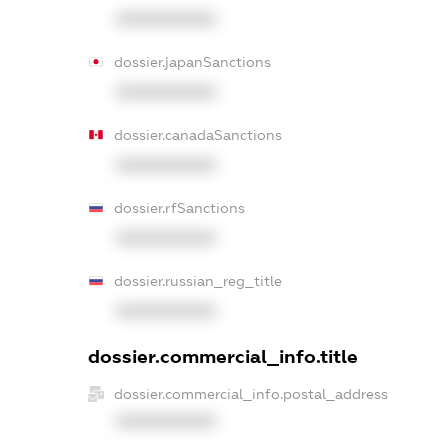
XXXXXXXXXX
dossier.japanSanctions
XXXXXXXXXX
dossier.canadaSanctions
XXXXXXXXXX
dossier.rfSanctions
XXXXXXXXXX
dossier.russian_reg_title
XXXXXXXXXX
dossier.commercial_info.title
dossier.commercial_info.postal_address
XXXXXXXXXX