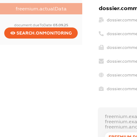
dossier.comme
freemium.actualData
dossier.comme
document.dueToDate
03.09.25
SEARCH.ONMONITORING
dossier.comme
dossier.commer
dossier.comme
dossier.comme
dossier.commer
freemium.ex
freemium.ex
freemium.an
FREEMIUM.D