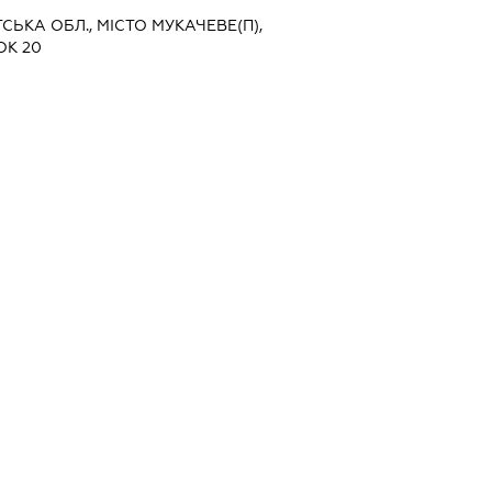
СЬКА ОБЛ., МІСТО МУКАЧЕВЕ(П),
ОК 20