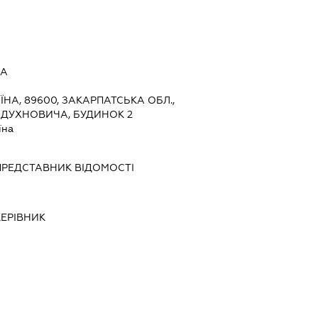
ДА
ЇНА, 89600, ЗАКАРПАТСЬКА ОБЛ.,
 ДУХНОВИЧА, БУДИНОК 2
їна
ПРЕДСТАВНИК
ВІДОМОСТІ
КЕРІВНИК