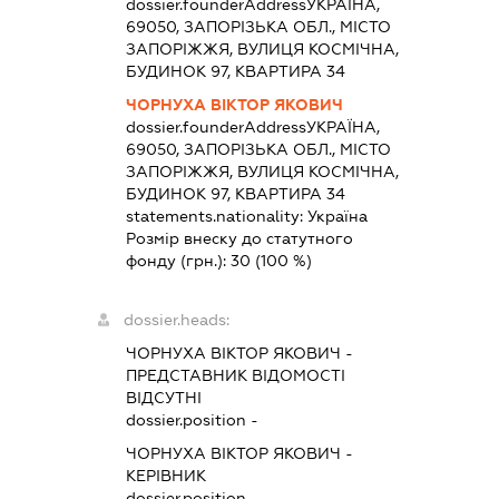
dossier.founderAddress
УКРАЇНА,
69050, ЗАПОРІЗЬКА ОБЛ., МІСТО
ЗАПОРІЖЖЯ, ВУЛИЦЯ КОСМІЧНА,
БУДИНОК 97, КВАРТИРА 34
ЧОРНУХА ВІКТОР ЯКОВИЧ
dossier.founderAddress
УКРАЇНА,
69050, ЗАПОРІЗЬКА ОБЛ., МІСТО
ЗАПОРІЖЖЯ, ВУЛИЦЯ КОСМІЧНА,
БУДИНОК 97, КВАРТИРА 34
statements.nationality:
Україна
Розмір внеску до статутного
фонду (грн.):
30
(100 %)
dossier.heads:
ЧОРНУХА ВІКТОР ЯКОВИЧ
-
ПРЕДСТАВНИК
ВІДОМОСТІ
ВІДСУТНІ
dossier.position -
ЧОРНУХА ВІКТОР ЯКОВИЧ
-
КЕРІВНИК
dossier.position -