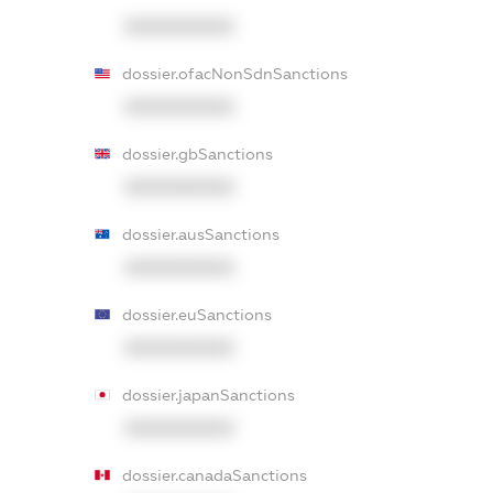
XXXXXXXXXX
dossier.ofacNonSdnSanctions
XXXXXXXXXX
dossier.gbSanctions
XXXXXXXXXX
dossier.ausSanctions
XXXXXXXXXX
dossier.euSanctions
XXXXXXXXXX
dossier.japanSanctions
XXXXXXXXXX
dossier.canadaSanctions