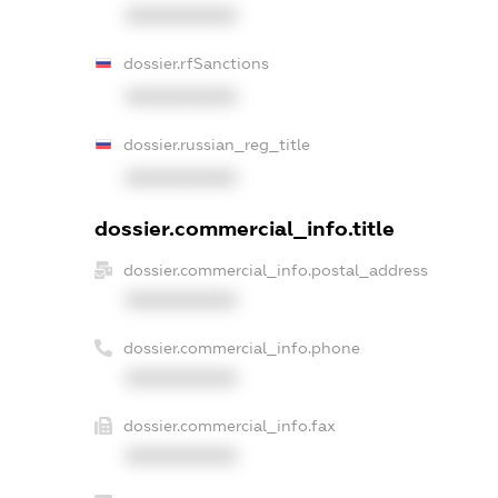
XXXXXXXXXX
dossier.rfSanctions
XXXXXXXXXX
dossier.russian_reg_title
XXXXXXXXXX
dossier.commercial_info.title
dossier.commercial_info.postal_address
XXXXXXXXXX
dossier.commercial_info.phone
XXXXXXXXXX
dossier.commercial_info.fax
XXXXXXXXXX