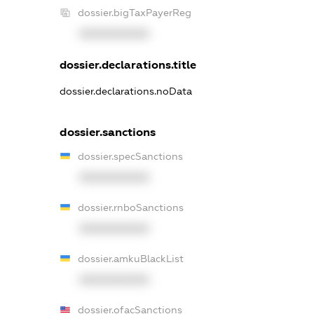
dossier.bigTaxPayerReg
XXXXXXXXXX
dossier.declarations.title
dossier.declarations.noData
dossier.sanctions
dossier.specSanctions
XXXXXXXXXX
dossier.rnboSanctions
XXXXXXXXXX
dossier.amkuBlackList
XXXXXXXXXX
dossier.ofacSanctions