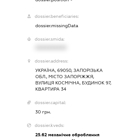
dossier.beneficiaries:
dossier.missingData
dossier.smida:
XXXXXXXXXX
dossier.address:
УКРАЇНА, 69050, ЗАПОРІЗЬКА
ОБЛ., МІСТО ЗАПОРІЖЖЯ,
ВУЛИЦЯ КОСМІЧНА, БУДИНОК 97,
КВАРТИРА 34
dossier.capital:
30 грн.
dossier.kveds:
25.62
механічне оброблення