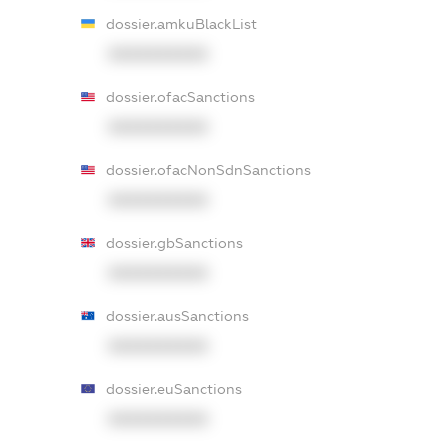
dossier.amkuBlackList
XXXXXXXXXX
dossier.ofacSanctions
XXXXXXXXXX
dossier.ofacNonSdnSanctions
XXXXXXXXXX
dossier.gbSanctions
XXXXXXXXXX
dossier.ausSanctions
XXXXXXXXXX
dossier.euSanctions
XXXXXXXXXX