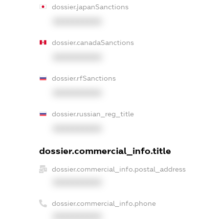
dossier.japanSanctions
XXXXXXXXXX
dossier.canadaSanctions
XXXXXXXXXX
dossier.rfSanctions
XXXXXXXXXX
dossier.russian_reg_title
XXXXXXXXXX
dossier.commercial_info.title
dossier.commercial_info.postal_address
XXXXXXXXXX
dossier.commercial_info.phone
XXXXXXXXXX