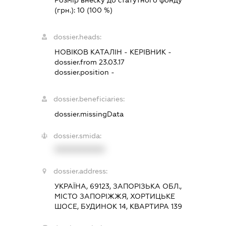
(грн.):
10
(100 %)
dossier.heads:
НОВІКОВ КАТАЛІН
-
КЕРІВНИК
-
dossier.from 23.03.17
dossier.position -
dossier.beneficiaries:
dossier.missingData
dossier.smida:
XXXXXXXXXX
dossier.address:
УКРАЇНА, 69123, ЗАПОРІЗЬКА ОБЛ.,
МІСТО ЗАПОРІЖЖЯ, ХОРТИЦЬКЕ
ШОСЕ, БУДИНОК 14, КВАРТИРА 139