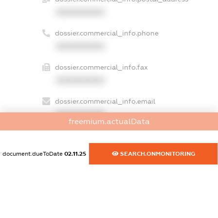
XXXXXXXXXX
dossier.commercial_info.phone
XXXXXXXXXX
dossier.commercial_info.fax
XXXXXXXXXX
dossier.commercial_info.email
XXXXXXXXXX
freemium.actualData
dossier.commercial_info.website
XXXXXXXXXX
document.dueToDate
02.11.25
SEARCH.ONMONITORING
dossier.commercial_info.activity
XXXXXXXXXX