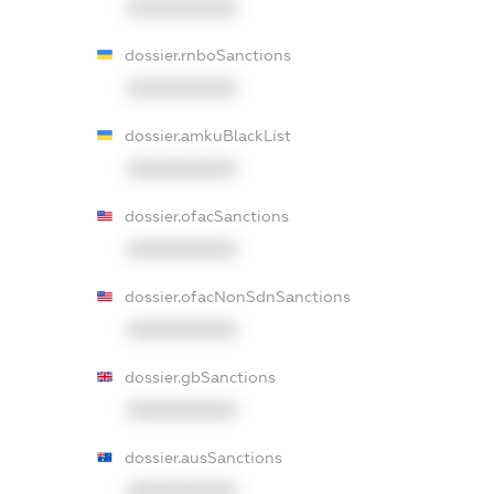
XXXXXXXXXX
dossier.rnboSanctions
XXXXXXXXXX
dossier.amkuBlackList
XXXXXXXXXX
dossier.ofacSanctions
XXXXXXXXXX
dossier.ofacNonSdnSanctions
XXXXXXXXXX
dossier.gbSanctions
XXXXXXXXXX
dossier.ausSanctions
XXXXXXXXXX