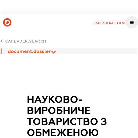
CAHEADER.GETTEST
CAHEADER.SEARCH
document.dossier
НАУКОВО-
ВИРОБНИЧЕ
ТОВАРИСТВО З
ОБМЕЖЕНОЮ