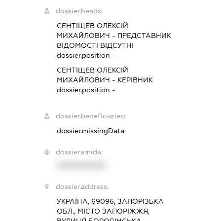
dossier.heads:
СЕНТІЩЕВ ОЛЕКСІЙ
МИХАЙЛОВИЧ
-
ПРЕДСТАВНИК
ВІДОМОСТІ ВІДСУТНІ
dossier.position -
СЕНТІЩЕВ ОЛЕКСІЙ
МИХАЙЛОВИЧ
-
КЕРІВНИК
dossier.position -
dossier.beneficiaries:
dossier.missingData
dossier.smida:
XXXXXXXXXX
dossier.address:
УКРАЇНА, 69096, ЗАПОРІЗЬКА
ОБЛ., МІСТО ЗАПОРІЖЖЯ,