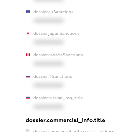
dossier.euSanctions
XXXXXXXXXX
dossier.japanSanctions
XXXXXXXXXX
dossier.canadaSanctions
XXXXXXXXXX
dossier.rfSanctions
XXXXXXXXXX
dossier.russian_reg_title
XXXXXXXXXX
dossier.commercial_info.title
dossier.commercial_info.postal_address