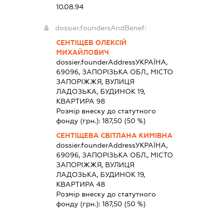
10.08.94
dossier.foundersAndBenef:
СЕНТІЩЕВ ОЛЕКСІЙ
МИХАЙЛОВИЧ
dossier.founderAddress
УКРАЇНА,
69096, ЗАПОРІЗЬКА ОБЛ., МІСТО
ЗАПОРІЖЖЯ, ВУЛИЦЯ
ЛАДОЗЬКА, БУДИНОК 19,
КВАРТИРА 98
Розмір внеску до статутного
фонду (грн.):
187,50
(50 %)
СЕНТІЩЕВА СВІТЛАНА КИМІВНА
dossier.founderAddress
УКРАЇНА,
69096, ЗАПОРІЗЬКА ОБЛ., МІСТО
ЗАПОРІЖЖЯ, ВУЛИЦЯ
ЛАДОЗЬКА, БУДИНОК 19,
КВАРТИРА 48
Розмір внеску до статутного
фонду (грн.):
187,50
(50 %)