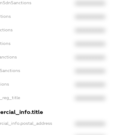
onSdnSanctions
XXXXXXXXXX
tions
XXXXXXXXXX
ctions
XXXXXXXXXX
tions
XXXXXXXXXX
anctions
XXXXXXXXXX
aSanctions
XXXXXXXXXX
tions
XXXXXXXXXX
_reg_title
XXXXXXXXXX
rcial_info.title
cial_info.postal_address
XXXXXXXXXX