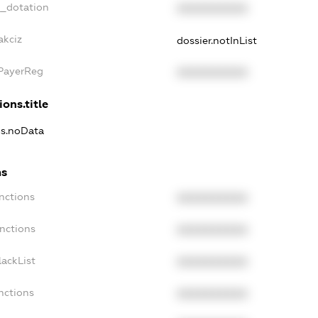
t_dotation
XXXXXXXXXX
akciz
dossier.notInList
xPayerReg
XXXXXXXXXX
ions.title
ns.noData
ns
nctions
XXXXXXXXXX
nctions
XXXXXXXXXX
ackList
XXXXXXXXXX
nctions
XXXXXXXXXX