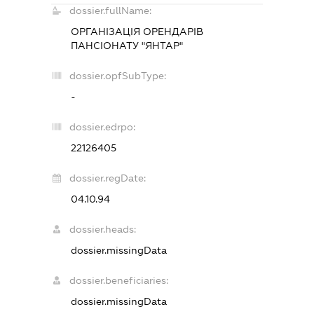
dossier.fullName:
ОРГАНІЗАЦІЯ ОРЕНДАРІВ
ПАНСІОНАТУ "ЯНТАР"
dossier.opfSubType:
-
dossier.edrpo:
22126405
dossier.regDate:
04.10.94
dossier.heads:
dossier.missingData
dossier.beneficiaries:
dossier.missingData