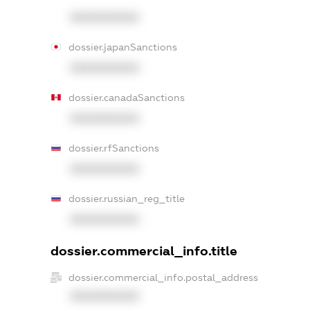
XXXXXXXXXX
dossier.japanSanctions
XXXXXXXXXX
dossier.canadaSanctions
XXXXXXXXXX
dossier.rfSanctions
XXXXXXXXXX
dossier.russian_reg_title
XXXXXXXXXX
dossier.commercial_info.title
dossier.commercial_info.postal_address
XXXXXXXXXX