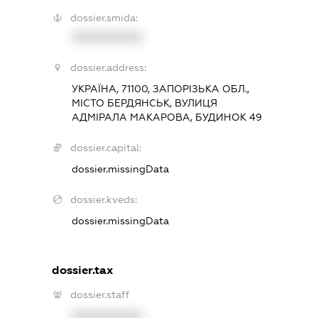
dossier.smida:
XXXXXXXXXX
dossier.address:
УКРАЇНА, 71100, ЗАПОРІЗЬКА ОБЛ.,
МІСТО БЕРДЯНСЬК, ВУЛИЦЯ
АДМІРАЛА МАКАРОВА, БУДИНОК 49
dossier.capital:
dossier.missingData
dossier.kveds:
dossier.missingData
dossier.tax
dossier.staff
XXXXXXXXXX