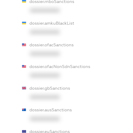
dossier.rnboSanctions
XXXXXXXXXX
dossier.amkuBlackList
XXXXXXXXXX
dossier.ofacSanctions
XXXXXXXXXX
dossier.ofacNonSdnSanctions
XXXXXXXXXX
dossier.gbSanctions
XXXXXXXXXX
dossier.ausSanctions
XXXXXXXXXX
dossier.euSanctions