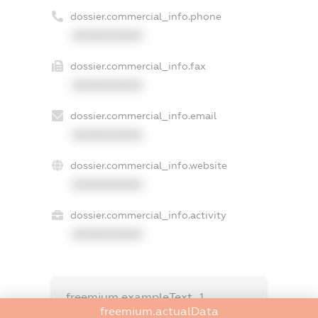
dossier.commercial_info.phone
XXXXXXXXXX
dossier.commercial_info.fax
XXXXXXXXXX
dossier.commercial_info.email
XXXXXXXXXX
dossier.commercial_info.website
XXXXXXXXXX
dossier.commercial_info.activity
XXXXXXXXXX
freemium.exampleText_1
freemium.exampleText_2
freemium.actualData