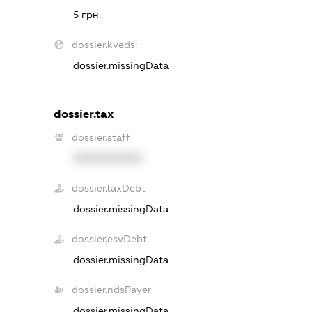
5 грн.
dossier.kveds:
dossier.missingData
dossier.tax
dossier.staff
XXXXXXXXXX
dossier.taxDebt
dossier.missingData
dossier.esvDebt
dossier.missingData
dossier.ndsPayer
dossier.missingData