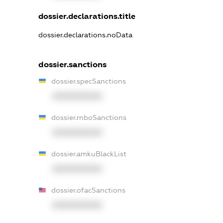
dossier.declarations.title
dossier.declarations.noData
dossier.sanctions
dossier.specSanctions
XXXXXXXXXX
dossier.rnboSanctions
XXXXXXXXXX
dossier.amkuBlackList
XXXXXXXXXX
dossier.ofacSanctions
XXXXXXXXXX