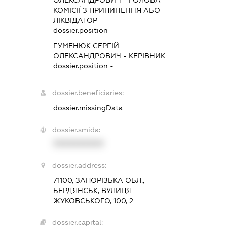
КОМІСІЇ З ПРИПИНЕННЯ АБО
ЛІКВІДАТОР
dossier.position -
ГУМЕНЮК СЕРГІЙ
ОЛЕКСАНДРОВИЧ
-
КЕРІВНИК
dossier.position -
dossier.beneficiaries:
dossier.missingData
dossier.smida:
XXXXXXXXXX
dossier.address:
71100, ЗАПОРІЗЬКА ОБЛ.,
БЕРДЯНСЬК, ВУЛИЦЯ
ЖУКОВСЬКОГО, 100, 2
dossier.capital: