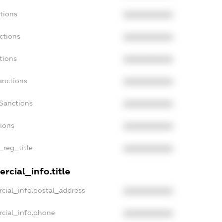
tions
XXXXXXXXXX
ctions
XXXXXXXXXX
tions
XXXXXXXXXX
anctions
XXXXXXXXXX
aSanctions
XXXXXXXXXX
tions
XXXXXXXXXX
_reg_title
XXXXXXXXXX
rcial_info.title
cial_info.postal_address
XXXXXXXXXX
rcial_info.phone
XXXXXXXXXX