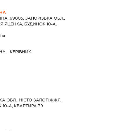
ВНА
ЇНА, 69005, ЗАПОРІЗЬКА ОБЛ.,
Я ЯЦЕНКА, БУДИНОК 10-А,
їна
ВНА
-
КЕРІВНИК
ЬКА ОБЛ., МІСТО ЗАПОРІЖЖЯ,
 10-А, КВАРТИРА 39