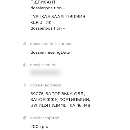
ПІДПИСАНТ
dossier.position -
ГУРЦКАЯ ЗААЛІ ГІВІЄВИЧ
-
КЕРІВНИК
dossier.position -
dossier.beneficiaries:
dossier.missingData
dossier.smida:
XXXXXXXXXX
dossier.address:
69076, ЗАПОРІЗЬКА ОБЛ.,
ЗАПОРІЖЖЯ, ХОРТИЦЬКИЙ,
ВУЛИЦЯ ГУДИМЕНКА, 16, 148
dossier.capital:
200 грн.