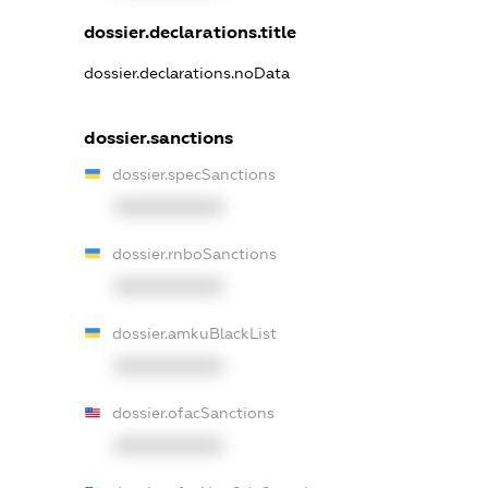
dossier.declarations.title
dossier.declarations.noData
dossier.sanctions
dossier.specSanctions
XXXXXXXXXX
dossier.rnboSanctions
XXXXXXXXXX
dossier.amkuBlackList
XXXXXXXXXX
dossier.ofacSanctions
XXXXXXXXXX