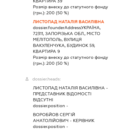
КВАРТИРА 39
Розмір внеску до статутного фонду
(грн.):
200
(50 %)
ЛИСТОПАД НАТАЛІЯ ВАСИЛІВНА
dossier.founderAddress
УКРАЇНА,
72311, ЗАПОРІЗЬКА ОБЛ., МІСТО
МЕЛІТОПОЛЬ, ВУЛИЦЯ
ВАКУЛЕНЧУКА, БУДИНОК 59,
КВАРТИРА 9
Розмір внеску до статутного фонду
(грн.):
200
(50 %)
dossier.heads:
ЛИСТОПАД НАТАЛІЯ ВАСИЛІВНА
-
ПРЕДСТАВНИК
ВІДОМОСТІ
ВІДСУТНІ
dossier.position -
ВОРОБЙОВ СЕРГІЙ
АНАТОЛІЙОВИЧ
-
КЕРІВНИК
dossier.position -