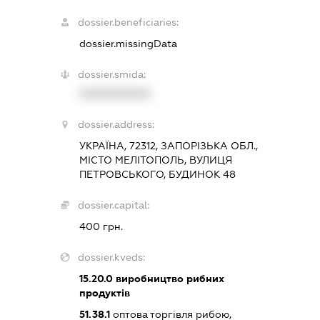
dossier.beneficiaries:
dossier.missingData
dossier.smida:
XXXXXXXXXX
dossier.address:
УКРАЇНА, 72312, ЗАПОРІЗЬКА ОБЛ.,
МІСТО МЕЛІТОПОЛЬ, ВУЛИЦЯ
ПЕТРОВСЬКОГО, БУДИНОК 48
dossier.capital:
400 грн.
dossier.kveds:
15.20.0
виробництво рибних
продуктів
51.38.1
оптова торгівля рибою,