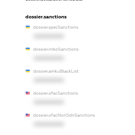
dossier.sanctions
dossier.specSanctions
XXXXXXXXXX
dossier.rnboSanctions
XXXXXXXXXX
dossier.amkuBlackList
XXXXXXXXXX
dossier.ofacSanctions
XXXXXXXXXX
dossier.ofacNonSdnSanctions
XXXXXXXXXX