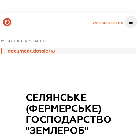
CAHEADER.GETTEST
CAHEADER.SEARCH
document.dossier
СЕЛЯНСЬКЕ
(ФЕРМЕРСЬКЕ)
ГОСПОДАРСТВО
"ЗЕМЛЕРОБ"