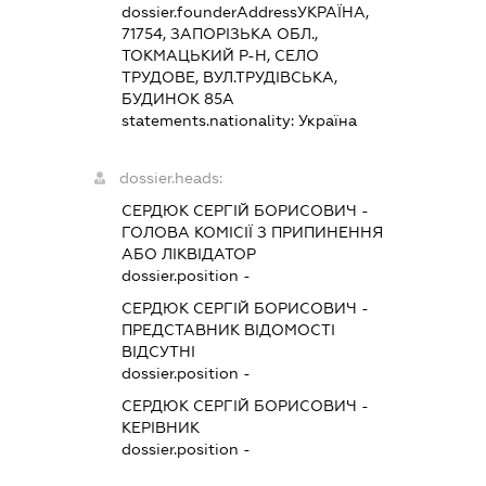
dossier.founderAddress
УКРАЇНА,
71754, ЗАПОРІЗЬКА ОБЛ.,
ТОКМАЦЬКИЙ Р-Н, СЕЛО
ТРУДОВЕ, ВУЛ.ТРУДІВСЬКА,
БУДИНОК 85А
statements.nationality:
Україна
dossier.heads:
СЕРДЮК СЕРГІЙ БОРИСОВИЧ
-
ГОЛОВА КОМІСІЇ З ПРИПИНЕННЯ
АБО ЛІКВІДАТОР
dossier.position -
СЕРДЮК СЕРГІЙ БОРИСОВИЧ
-
ПРЕДСТАВНИК
ВІДОМОСТІ
ВІДСУТНІ
dossier.position -
СЕРДЮК СЕРГІЙ БОРИСОВИЧ
-
КЕРІВНИК
dossier.position -