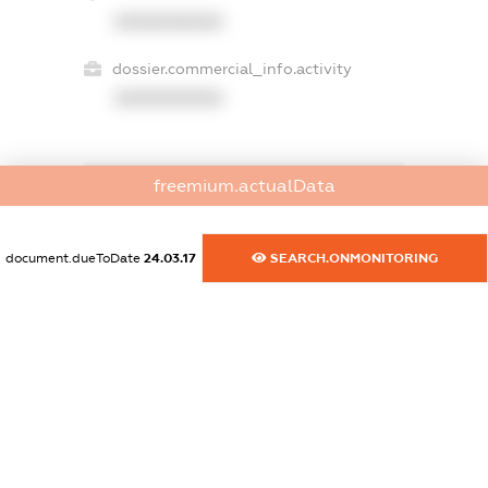
XXXXXXXXXX
dossier.commercial_info.activity
XXXXXXXXXX
freemium.actualData
freemium.exampleText_1
freemium.exampleText_2
freemium.anonymousPerSearch2
document.dueToDate
24.03.17
SEARCH.ONMONITORING
FREEMIUM.DETAILS
FREEMIUM.REGISTER