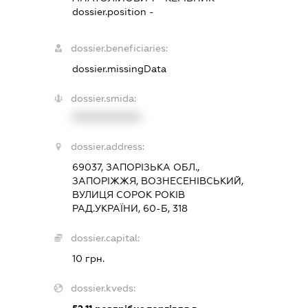
dossier.position -
dossier.beneficiaries:
dossier.missingData
dossier.smida:
XXXXXXXXXX
dossier.address:
69037, ЗАПОРІЗЬКА ОБЛ.,
ЗАПОРІЖЖЯ, ВОЗНЕСЕНІВСЬКИЙ,
ВУЛИЦЯ СОРОК РОКІВ
РАД.УКРАЇНИ, 60-Б, 318
dossier.capital:
10 грн.
dossier.kveds: