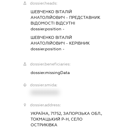
dossier.heads:
ШЕВЧЕНКО ВІТАЛІЙ
АНАТОЛІЙОВИЧ
-
ПРЕДСТАВНИК
ВІДОМОСТІ ВІДСУТНІ
dossier.position -
ШЕВЧЕНКО ВІТАЛІЙ
АНАТОЛІЙОВИЧ
-
КЕРІВНИК
dossier.position -
dossier.beneficiaries:
dossier.missingData
dossier.smida:
XXXXXXXXXX
dossier.address:
УКРАЇНА, 71752, ЗАПОРІЗЬКА ОБЛ.,
ТОКМАЦЬКИЙ Р-Н, СЕЛО
ОСТРИКІВКА