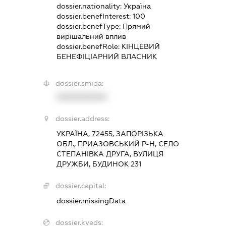
dossier.nationality:
Україна
dossier.benefInterest:
100
dossier.benefType:
Прямий
вирішальний вплив
dossier.benefRole:
КІНЦЕВИЙ
БЕНЕФІЦІАРНИЙ ВЛАСНИК
dossier.smida:
XXXXXXXXXX
dossier.address:
УКРАЇНА, 72455, ЗАПОРІЗЬКА
ОБЛ., ПРИАЗОВСЬКИЙ Р-Н, СЕЛО
СТЕПАНІВКА ДРУГА, ВУЛИЦЯ
ДРУЖБИ, БУДИНОК 231
dossier.capital:
dossier.missingData
dossier.kveds: