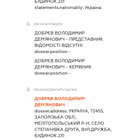
БУДИНОК 231
statements.nationality:
Україна
dossier.heads:
ДОБРЄВ ВОЛОДИМИР
ДЕМ'ЯНОВИЧ
-
ПРЕДСТАВНИК
ВІДОМОСТІ ВІДСУТНІ
dossier.position -
ДОБРЄВ ВОЛОДИМИР
ДЕМ'ЯНОВИЧ
-
КЕРІВНИК
dossier.position -
dossier.beneficiaries:
ДОБРЄВ ВОЛОДИМИР
ДЕМ'ЯНОВИЧ
dossier.address:
УКРАЇНА, 72455,
ЗАПОРІЗЬКА ОБЛ.,
МЕЛІТОПОЛЬСЬКИЙ Р-Н, СЕЛО
СТЕПАНІВКА ДРУГА, ВУЛ.ДРУЖБА,
БУДИНОК 231