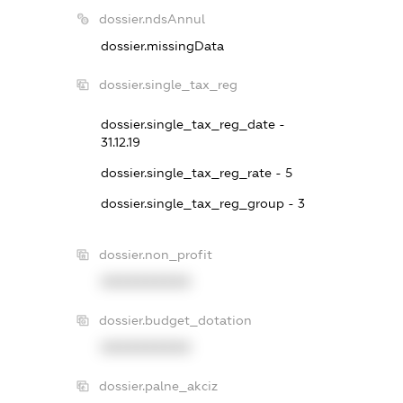
dossier.ndsAnnul
dossier.missingData
dossier.single_tax_reg
dossier.single_tax_reg_date -
31.12.19
dossier.single_tax_reg_rate - 5
dossier.single_tax_reg_group - 3
dossier.non_profit
XXXXXXXXXX
dossier.budget_dotation
XXXXXXXXXX
dossier.palne_akciz