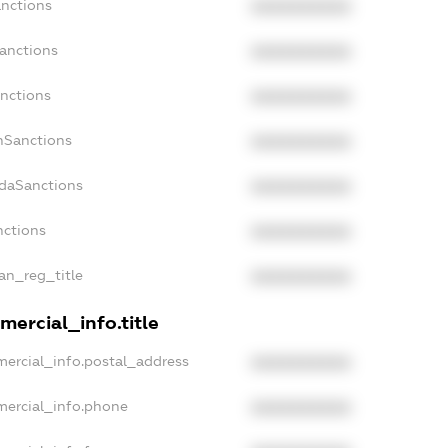
anctions
XXXXXXXXXX
Sanctions
XXXXXXXXXX
anctions
XXXXXXXXXX
anSanctions
XXXXXXXXXX
adaSanctions
XXXXXXXXXX
nctions
XXXXXXXXXX
ian_reg_title
XXXXXXXXXX
mercial_info.title
mercial_info.postal_address
XXXXXXXXXX
mercial_info.phone
XXXXXXXXXX