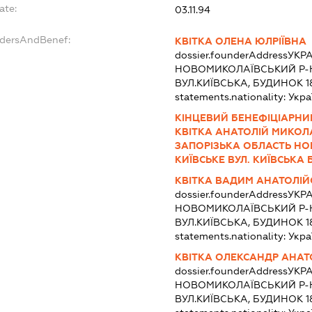
ate:
03.11.94
ndersAndBenef:
КВІТКА ОЛЕНА ЮЛРІЇВНА
dossier.founderAddress
УКРА
НОВОМИКОЛАЇВСЬКИЙ Р-Н,
ВУЛ.КИЇВСЬКА, БУДИНОК 1
statements.nationality:
Укра
КІНЦЕВИЙ БЕНЕФІЦІАРНИ
КВІТКА АНАТОЛІЙ МИКОЛА
ЗАПОРІЗЬКА ОБЛАСТЬ НО
КИЇВСЬКЕ ВУЛ. КИЇВСЬКА Б
КВІТКА ВАДИМ АНАТОЛІ
dossier.founderAddress
УКРА
НОВОМИКОЛАЇВСЬКИЙ Р-Н,
ВУЛ.КИЇВСЬКА, БУДИНОК 1
statements.nationality:
Укра
КВІТКА ОЛЕКСАНДР АНА
dossier.founderAddress
УКРА
НОВОМИКОЛАЇВСЬКИЙ Р-Н,
ВУЛ.КИЇВСЬКА, БУДИНОК 1