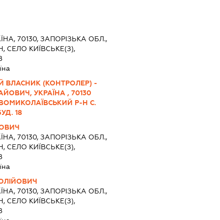
ЇНА, 70130, ЗАПОРІЗЬКА ОБЛ.,
 СЕЛО КИЇВСЬКЕ(З),
8
їна
Й ВЛАСНИК (КОНТРОЛЕР) -
ЙОВИЧ, УКРАЇНА , 70130
ВОМИКОЛАЇВСЬКИЙ Р-Н С.
УД. 18
ЙОВИЧ
ЇНА, 70130, ЗАПОРІЗЬКА ОБЛ.,
 СЕЛО КИЇВСЬКЕ(З),
8
їна
ТОЛІЙОВИЧ
ЇНА, 70130, ЗАПОРІЗЬКА ОБЛ.,
 СЕЛО КИЇВСЬКЕ(З),
8