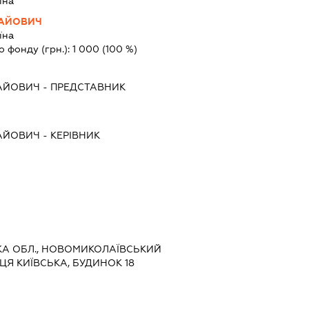
їна
ЛАЙОВИЧ
їна
о фонду (грн.):
1 000
(100 %)
ЛАЙОВИЧ
-
ПРЕДСТАВНИК
ЛАЙОВИЧ
-
КЕРІВНИК
ЗЬКА ОБЛ., НОВОМИКОЛАЇВСЬКИЙ
ИЦЯ КИЇВСЬКА, БУДИНОК 18