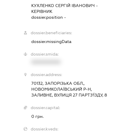
КУХЛЕНКО СЕРГІЙ ІВАНОВИЧ
-
КЕРІВНИК
dossier.position -
dossier.beneficiaries:
dossier.missingData
dossier.smida:
XXXXXXXXXX
dossier.address:
70132, ЗАПОРІЗЬКА ОБЛ.,
НОВОМИКОЛАЇВСЬКИЙ Р-Н,
ЗАЛИВНЕ, ВУЛИЦЯ 27 ПАРТЗ'ЇЗДУ, 8
dossier.capital:
0 грн.
dossier.kveds: