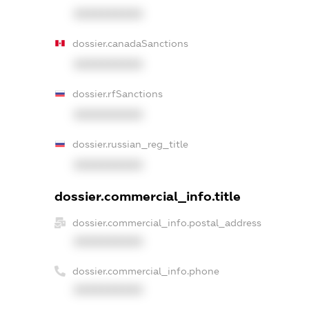
XXXXXXXXXX
dossier.canadaSanctions
XXXXXXXXXX
dossier.rfSanctions
XXXXXXXXXX
dossier.russian_reg_title
XXXXXXXXXX
dossier.commercial_info.title
dossier.commercial_info.postal_address
XXXXXXXXXX
dossier.commercial_info.phone
XXXXXXXXXX