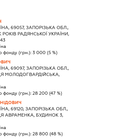
Ч
ЇНА, 69057, ЗАПОРІЗЬКА ОБЛ.,
 РОКІВ РАДЯНСЬКОЇ УКРАЇНИ,
43
їна
о фонду (грн.):
3 000
(5 %)
ОВИЧ
ЇНА, 69097, ЗАПОРІЗЬКА ОБЛ.,
ЦЯ МОЛОДОГВАРДІЙСЬКА,
їна
о фонду (грн.):
28 200
(47 %)
НІДОВИЧ
ЇНА, 69120, ЗАПОРІЗЬКА ОБЛ.,
Я АВРАМЕНКА, БУДИНОК 3,
їна
о фонду (грн.):
28 800
(48 %)