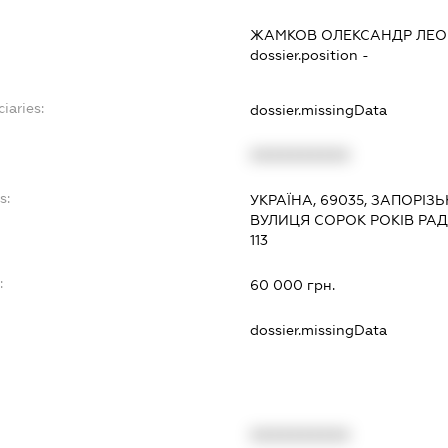
ЖАМКОВ ОЛЕКСАНДР ЛЕО
dossier.position -
iaries:
dossier.missingData
XXXXXXXXXX
s:
УКРАЇНА, 69035, ЗАПОРІЗ
ВУЛИЦЯ СОРОК РОКІВ РАД.
113
:
60 000 грн.
dossier.missingData
XXXXXXXXXX