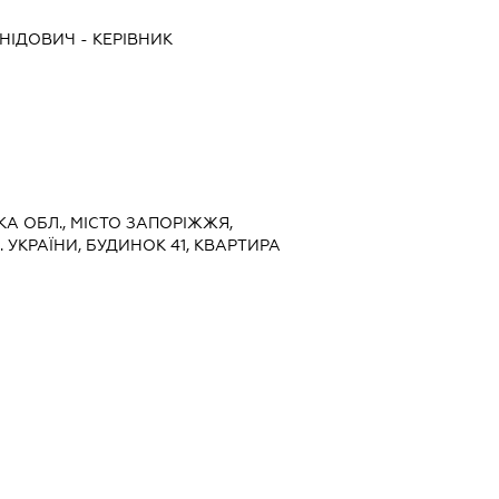
НІДОВИЧ
-
КЕРІВНИК
ЬКА ОБЛ., МІСТО ЗАПОРІЖЖЯ,
 УКРАЇНИ, БУДИНОК 41, КВАРТИРА