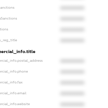
Sanctions
XXXXXXXXXX
aSanctions
XXXXXXXXXX
tions
XXXXXXXXXX
n_reg_title
XXXXXXXXXX
rcial_info.title
rcial_info.postal_address
XXXXXXXXXX
rcial_info.phone
XXXXXXXXXX
rcial_info.fax
XXXXXXXXXX
rcial_info.email
XXXXXXXXXX
rcial_info.website
XXXXXXXXXX