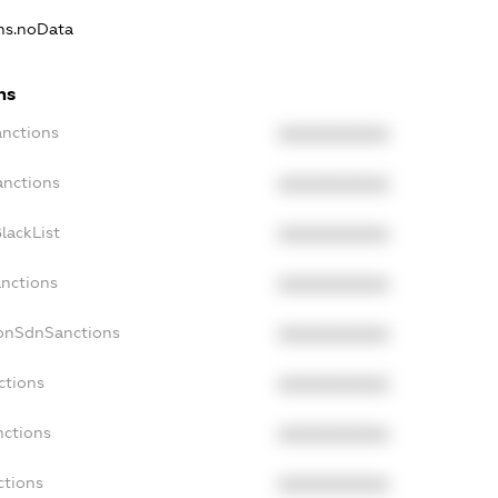
ons.noData
ns
anctions
XXXXXXXXXX
anctions
XXXXXXXXXX
lackList
XXXXXXXXXX
anctions
XXXXXXXXXX
NonSdnSanctions
XXXXXXXXXX
ctions
XXXXXXXXXX
nctions
XXXXXXXXXX
ctions
XXXXXXXXXX