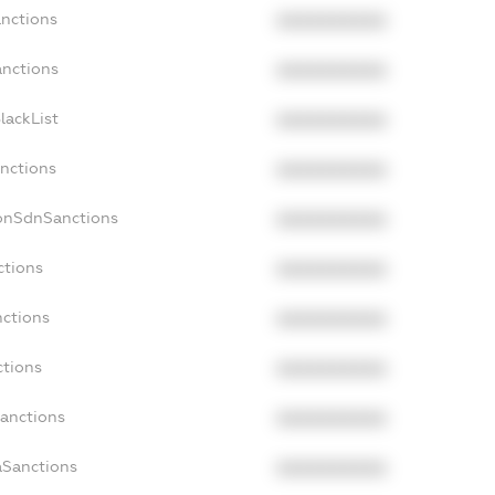
anctions
XXXXXXXXXX
anctions
XXXXXXXXXX
lackList
XXXXXXXXXX
anctions
XXXXXXXXXX
NonSdnSanctions
XXXXXXXXXX
ctions
XXXXXXXXXX
nctions
XXXXXXXXXX
ctions
XXXXXXXXXX
Sanctions
XXXXXXXXXX
aSanctions
XXXXXXXXXX