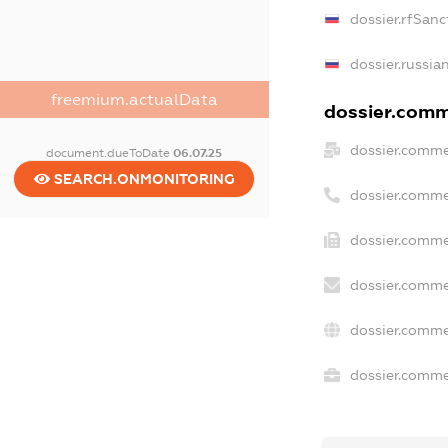
dossier.rfSanc
dossier.russia
freemium.actualData
dossier.comme
dossier.comme
document.dueToDate
06.07.25
SEARCH.ONMONITORING
dossier.comme
dossier.comme
dossier.comme
dossier.comme
dossier.commer