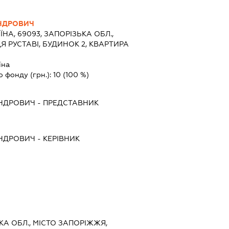
АНДРОВИЧ
ЇНА, 69093, ЗАПОРІЗЬКА ОБЛ.,
Я РУСТАВІ, БУДИНОК 2, КВАРТИРА
їна
о фонду (грн.):
10
(100 %)
АНДРОВИЧ
-
ПРЕДСТАВНИК
АНДРОВИЧ
-
КЕРІВНИК
ЬКА ОБЛ., МІСТО ЗАПОРІЖЖЯ,