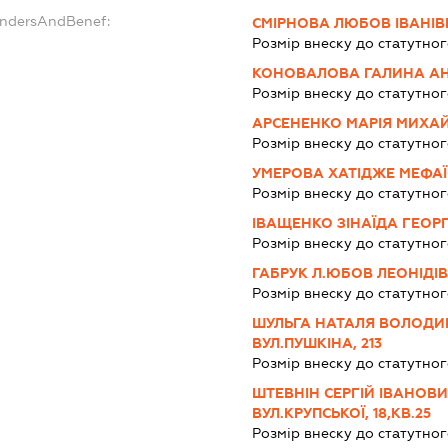
undersAndBenef:
СМІРНОВА ЛЮБОВ ІВАНІ
Розмір внеску до статутног
КОНОВАЛОВА ГАЛИНА АН
Розмір внеску до статутног
АРСЕНЕНКО МАРІЯ МИХА
Розмір внеску до статутног
УМЕРОВА ХАТІДЖЕ МЕФА
Розмір внеску до статутног
ІВАЩЕНКО ЗІНАЇДА ГЕОРГ
Розмір внеску до статутног
ГАБРУК Л.ЮБОВ ЛЕОНІДІ
Розмір внеску до статутног
ШУЛЬГА НАТАЛЯ ВОЛОДИМ
ВУЛ.ПУШКІНА, 213
Розмір внеску до статутног
ШТЕВНІН СЕРГІЙ ІВАНОВИ
ВУЛ.КРУПСЬКОЇ, 18,КВ.25
Розмір внеску до статутног