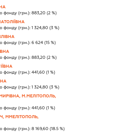
ВНА
о фонду (грн.):
883,20
(2 %)
АТОЛІЇВНА
о фонду (грн.):
1 324,80
(3 %)
ЙЛІВНА
о фонду (грн.):
6 624
(15 %)
ЇВНА
о фонду (грн.):
883,20
(2 %)
ІЇВНА
о фонду (грн.):
441,60
(1 %)
ВНА
о фонду (грн.):
1 324,80
(3 %)
ИРІВНА, М.МЕЛІТОПОЛЬ,
о фонду (грн.):
441,60
(1 %)
Ч, ММЕЛІТОПОЛЬ,
о фонду (грн.):
8 169,60
(18.5 %)