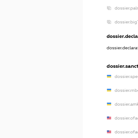
dossier.pa
dossier.bi
dossier.decla
dossier.declar
dossier.sanc
dossier.sp
dossier.rn
dossier.am
dossier.of
dossier.of