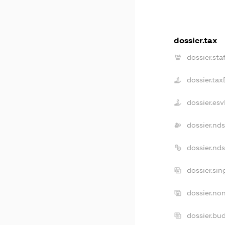
dossier.tax
dossier.sta
dossier.ta
dossier.es
dossier.nd
dossier.nd
dossier.si
dossier.no
dossier.bu