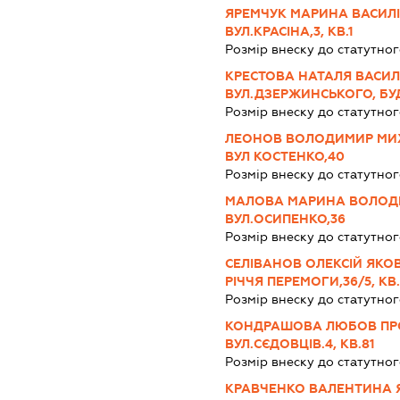
ЯРЕМЧУК МАРИНА ВАСИЛІ
ВУЛ.КРАСІНА,3, КВ.1
Розмір внеску до статутног
КРЕСТОВА НАТАЛЯ ВАСИЛІ
ВУЛ.ДЗЕРЖИНСЬКОГО, БУД
Розмір внеску до статутног
ЛЕОНОВ ВОЛОДИМИР МИХ
ВУЛ КОСТЕНКО,40
Розмір внеску до статутног
МАЛОВА МАРИНА ВОЛОДИ
ВУЛ.ОСИПЕНКО,36
Розмір внеску до статутног
СЕЛІВАНОВ ОЛЕКСІЙ ЯКОВ
РІЧЧЯ ПЕРЕМОГИ,36/5, КВ
Розмір внеску до статутног
КОНДРАШОВА ЛЮБОВ ПРО
ВУЛ.СЄДОВЦІВ.4, КВ.81
Розмір внеску до статутног
КРАВЧЕНКО ВАЛЕНТИНА Я