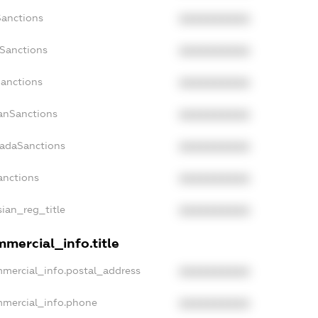
Sanctions
XXXXXXXXXX
sSanctions
XXXXXXXXXX
Sanctions
XXXXXXXXXX
panSanctions
XXXXXXXXXX
nadaSanctions
XXXXXXXXXX
anctions
XXXXXXXXXX
sian_reg_title
XXXXXXXXXX
mmercial_info.title
mmercial_info.postal_address
XXXXXXXXXX
mmercial_info.phone
XXXXXXXXXX