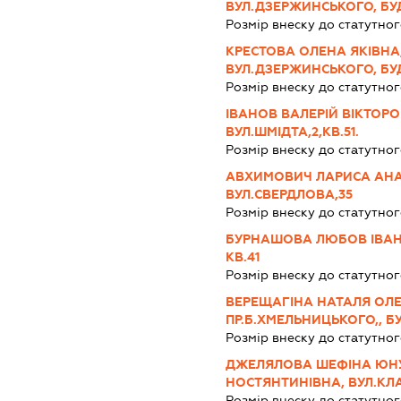
ВУЛ.ДЗЕРЖИНСЬКОГО, БУД.
Розмір внеску до статутног
КРЕСТОВА ОЛЕНА ЯКІВНА,
ВУЛ.ДЗЕРЖИНСЬКОГО, БУД
Розмір внеску до статутног
ІВАНОВ ВАЛЕРІЙ ВІКТОРО
ВУЛ.ШМІДТА,2,КВ.51.
Розмір внеску до статутног
АВХИМОВИЧ ЛАРИСА АНАТ
ВУЛ.СВЕРДЛОВА,35
Розмір внеску до статутног
БУРНАШОВА ЛЮБОВ ІВАНІВ
КВ.41
Розмір внеску до статутног
ВЕРЕЩАГІНА НАТАЛЯ ОЛЕ
ПР.Б.ХМЕЛЬНИЦЬКОГО,, БУД
Розмір внеску до статутног
ДЖЕЛЯЛОВА ШЕФІНА ЮНУС
НОСТЯНТИНІВНА, ВУЛ.КЛА
Розмір внеску до статутног