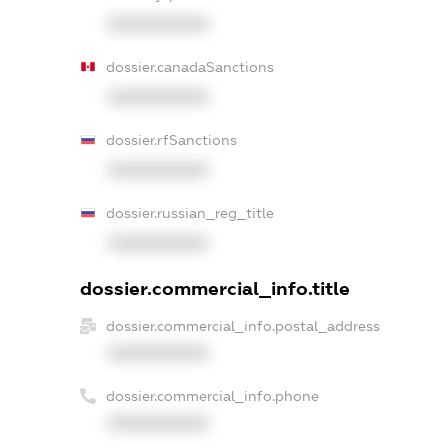
XXXXXXXXXX
dossier.canadaSanctions
XXXXXXXXXX
dossier.rfSanctions
XXXXXXXXXX
dossier.russian_reg_title
XXXXXXXXXX
dossier.commercial_info.title
dossier.commercial_info.postal_address
XXXXXXXXXX
dossier.commercial_info.phone
XXXXXXXXXX