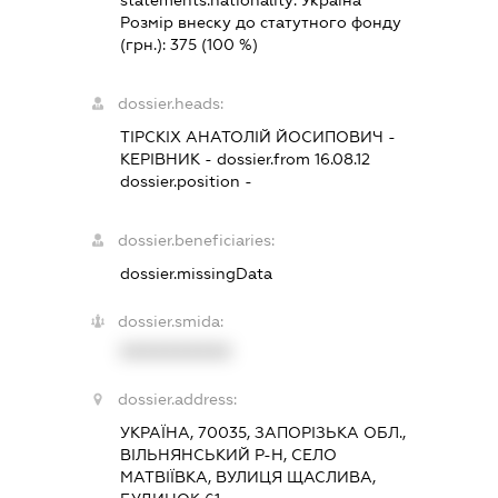
Розмір внеску до статутного фонду
(грн.):
375
(100 %)
dossier.heads:
ТІРСКІХ АНАТОЛІЙ ЙОСИПОВИЧ
-
КЕРІВНИК
- dossier.from 16.08.12
dossier.position -
dossier.beneficiaries:
dossier.missingData
dossier.smida:
XXXXXXXXXX
dossier.address:
УКРАЇНА, 70035, ЗАПОРІЗЬКА ОБЛ.,
ВІЛЬНЯНСЬКИЙ Р-Н, СЕЛО
МАТВІЇВКА, ВУЛИЦЯ ЩАСЛИВА,