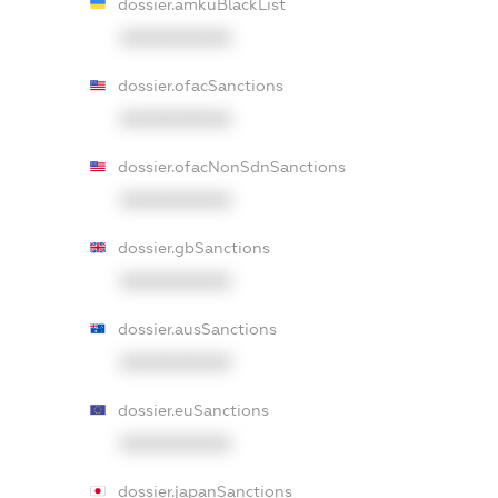
dossier.amkuBlackList
XXXXXXXXXX
dossier.ofacSanctions
XXXXXXXXXX
dossier.ofacNonSdnSanctions
XXXXXXXXXX
dossier.gbSanctions
XXXXXXXXXX
dossier.ausSanctions
XXXXXXXXXX
dossier.euSanctions
XXXXXXXXXX
dossier.japanSanctions