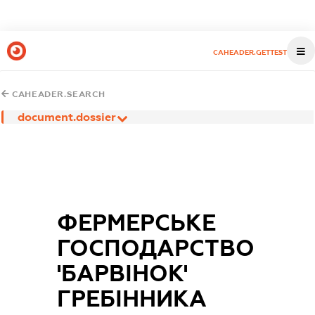
CAHEADER.GETTEST
CAHEADER.SEARCH
document.dossier
ФЕРМЕРСЬКЕ
ГОСПОДАРСТВО
'БАРВІНОК'
ГРЕБІННИКА