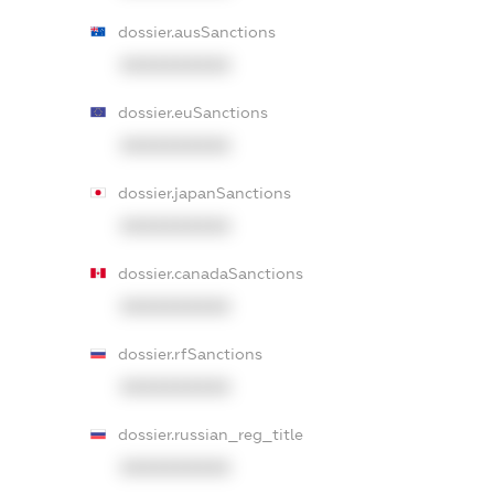
dossier.ausSanctions
XXXXXXXXXX
dossier.euSanctions
XXXXXXXXXX
dossier.japanSanctions
XXXXXXXXXX
dossier.canadaSanctions
XXXXXXXXXX
dossier.rfSanctions
XXXXXXXXXX
dossier.russian_reg_title
XXXXXXXXXX