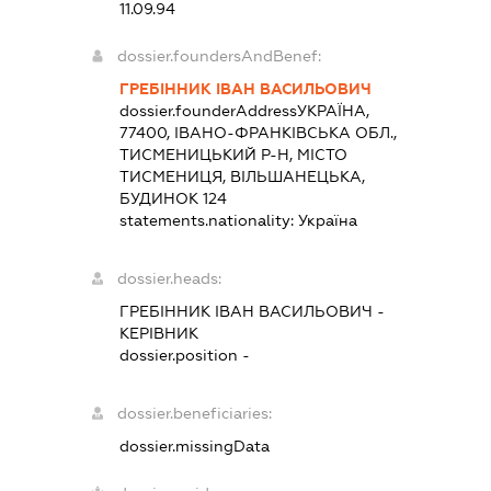
11.09.94
dossier.foundersAndBenef:
ГРЕБІННИК ІВАН ВАСИЛЬОВИЧ
dossier.founderAddress
УКРАЇНА,
77400, ІВАНО-ФРАНКІВСЬКА ОБЛ.,
ТИСМЕНИЦЬКИЙ Р-Н, МІСТО
ТИСМЕНИЦЯ, ВІЛЬШАНЕЦЬКА,
БУДИНОК 124
statements.nationality:
Україна
dossier.heads:
ГРЕБІННИК ІВАН ВАСИЛЬОВИЧ
-
КЕРІВНИК
dossier.position -
dossier.beneficiaries:
dossier.missingData