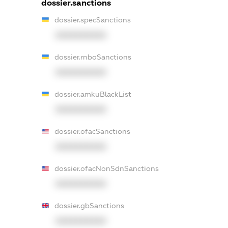
dossier.sanctions
dossier.specSanctions
XXXXXXXXXX
dossier.rnboSanctions
XXXXXXXXXX
dossier.amkuBlackList
XXXXXXXXXX
dossier.ofacSanctions
XXXXXXXXXX
dossier.ofacNonSdnSanctions
XXXXXXXXXX
dossier.gbSanctions
XXXXXXXXXX