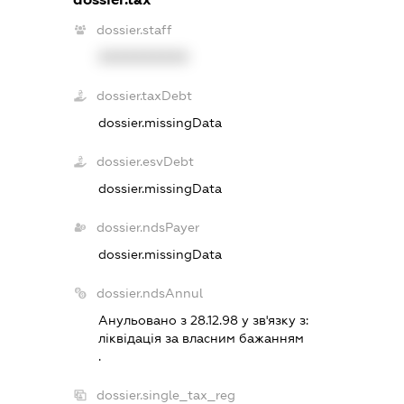
dossier.staff
XXXXXXXXXX
dossier.taxDebt
dossier.missingData
dossier.esvDebt
dossier.missingData
dossier.ndsPayer
dossier.missingData
dossier.ndsAnnul
Анульовано з 28.12.98 у зв'язку з:
лiквiдацiя за власним бажанням
.
dossier.single_tax_reg