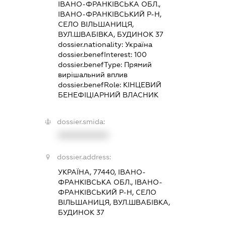
ІВАНО-ФРАНКІВСЬКА ОБЛ.,
ІВАНО-ФРАНКІВСЬКИЙ Р-Н,
СЕЛО ВІЛЬШАНИЦЯ,
ВУЛ.ШВАБІВКА, БУДИНОК 37
dossier.nationality:
Україна
dossier.benefInterest:
100
dossier.benefType:
Прямий
вирішальний вплив
dossier.benefRole:
КІНЦЕВИЙ
БЕНЕФІЦІАРНИЙ ВЛАСНИК
dossier.smida:
XXXXXXXXXX
dossier.address:
УКРАЇНА, 77440, ІВАНО-
ФРАНКІВСЬКА ОБЛ., ІВАНО-
ФРАНКІВСЬКИЙ Р-Н, СЕЛО
ВІЛЬШАНИЦЯ, ВУЛ.ШВАБІВКА,
БУДИНОК 37