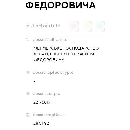
ФЕДОРОВИЧА
riskFactors.title
0
0
0
dossier.fullName:
ФЕРМЕРСЬКЕ ГОСПОДАРСТВО
ЛЕВАНДОВСЬКОГО ВАСИЛЯ
ФЕДОРОВИЧА
dossier.opfSubType:
-
dossier.edrpo:
22175817
dossier.regDate:
28.01.92