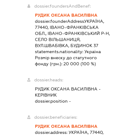
dossier.foundersAndBenef:
РУДИК ОКСАНА ВАСИЛІВНА
dossier.founderAddress
УКРАЇНА,
77440, ІВАНО-ФРАНКІВСЬКА
ОБЛ., ІВАНО-ФРАНКІВСЬКИЙ Р-Н,
СЕЛО ВІЛЬШАНИЦЯ,
ВУЛ.ШВАБІВКА, БУДИНОК 37
statements.nationality:
Україна
Розмір внеску до статутного
фонду (грн.):
20 000
(100 %)
dossier.heads:
РУДИК ОКСАНА ВАСИЛІВНА
-
КЕРІВНИК
dossier.position -
dossier.beneficiaries:
РУДИК ОКСАНА ВАСИЛІВНА
dossier.address:
УКРАЇНА, 77440,