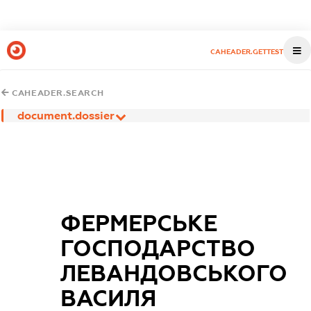
CAHEADER.GETTEST
CAHEADER.SEARCH
document.dossier
ФЕРМЕРСЬКЕ
ГОСПОДАРСТВО
ЛЕВАНДОВСЬКОГО
ВАСИЛЯ