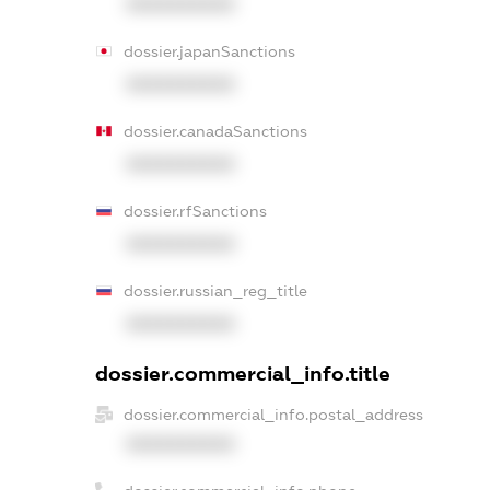
XXXXXXXXXX
dossier.japanSanctions
XXXXXXXXXX
dossier.canadaSanctions
XXXXXXXXXX
dossier.rfSanctions
XXXXXXXXXX
dossier.russian_reg_title
XXXXXXXXXX
dossier.commercial_info.title
dossier.commercial_info.postal_address
XXXXXXXXXX