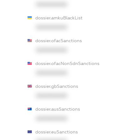
XXXXXXXXXX
dossier.amkuBlackList
XXXXXXXXXX
dossier.ofacSanctions
XXXXXXXXXX
dossier.ofacNonSdnSanctions
XXXXXXXXXX
dossier.gbSanctions
XXXXXXXXXX
dossier.ausSanctions
XXXXXXXXXX
dossier.euSanctions