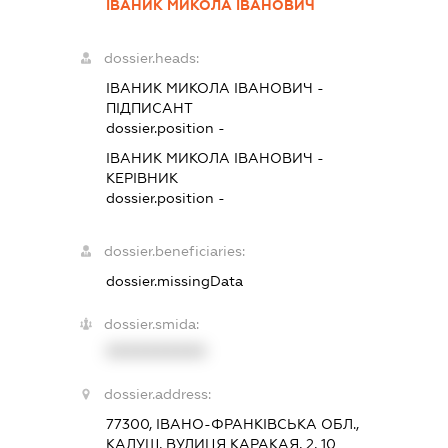
ІВАНИК МИКОЛА ІВАНОВИЧ
dossier.heads:
ІВАНИК МИКОЛА ІВАНОВИЧ
-
ПІДПИСАНТ
dossier.position -
ІВАНИК МИКОЛА ІВАНОВИЧ
-
КЕРІВНИК
dossier.position -
dossier.beneficiaries:
dossier.missingData
dossier.smida:
XXXXXXXXXX
dossier.address:
77300, ІВАНО-ФРАНКІВСЬКА ОБЛ.,
КАЛУШ, ВУЛИЦЯ КАРАКАЯ, 2, 10