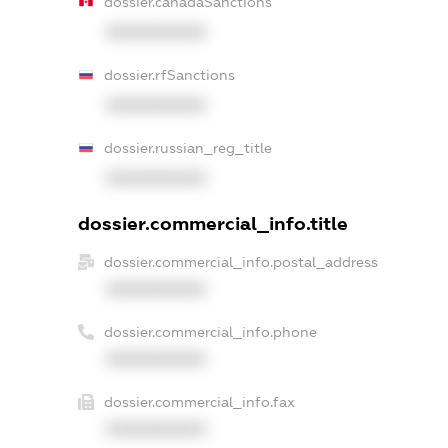
dossier.canadaSanctions
XXXXXXXXXX
dossier.rfSanctions
XXXXXXXXXX
dossier.russian_reg_title
XXXXXXXXXX
dossier.commercial_info.title
dossier.commercial_info.postal_address
XXXXXXXXXX
dossier.commercial_info.phone
XXXXXXXXXX
dossier.commercial_info.fax
XXXXXXXXXX