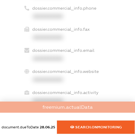
dossier.commercial_info.phone
XXXXXXXXXX
dossier.commercial_info.fax
XXXXXXXXXX
dossier.commercial_info.email
XXXXXXXXXX
dossier.commercial_info.website
XXXXXXXXXX
dossier.commercial_info.activity
XXXXXXXXXX
freemium.actualData
freemium.exampleText_1
document.dueToDate
28.06.25
SEARCH.ONMONITORING
freemium.exampleText_2