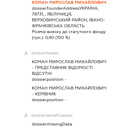
КОМАН МИРОСЛАВ МИХАЙЛОВИЧ
dossier.founderAddress
УКРАЇНА,
78731, , ЯБЛУНИЦЯ,
ВЕРХОВИНСЬКИЙ РАЙОН, ІВАНО-
ФРАНКІВСЬКА ОБЛАСТЬ
Розмір внеску до статутного фонду
(грн.):
0,40
(100 %)
dossier.heads:
КОМАН МИРОСЛАВ МИХАЙЛОВИЧ
-
ПРЕДСТАВНИК
ВІДОМОСТІ
ВІДСУТНІ
dossier.position -
КОМАН МИРОСЛАВ МИХАЙЛОВИЧ
-
КЕРІВНИК
dossier.position -
dossier.beneficiaries:
dossier.missingData