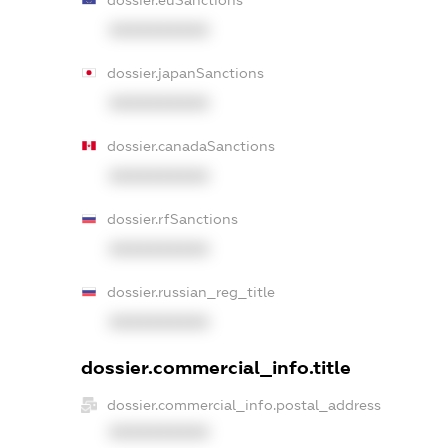
XXXXXXXXXX
dossier.japanSanctions
XXXXXXXXXX
dossier.canadaSanctions
XXXXXXXXXX
dossier.rfSanctions
XXXXXXXXXX
dossier.russian_reg_title
XXXXXXXXXX
dossier.commercial_info.title
dossier.commercial_info.postal_address
XXXXXXXXXX