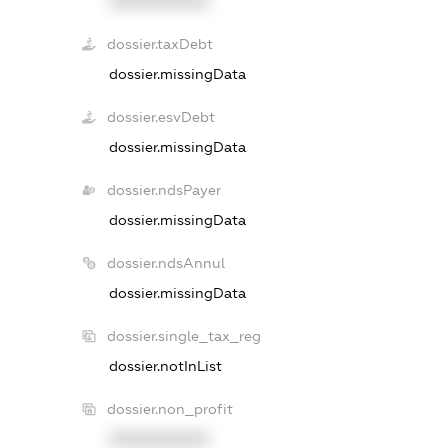
XXXXXXXXXX
dossier.taxDebt
dossier.missingData
dossier.esvDebt
dossier.missingData
dossier.ndsPayer
dossier.missingData
dossier.ndsAnnul
dossier.missingData
dossier.single_tax_reg
dossier.notInList
dossier.non_profit
XXXXXXXXXX