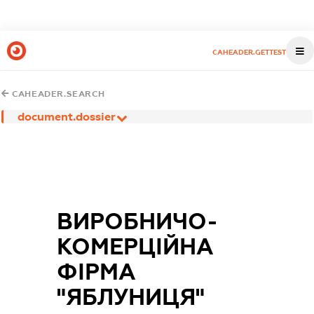
CAHEADER.GETTEST
CAHEADER.SEARCH
document.dossier
ВИРОБНИЧО-
КОМЕРЦІЙНА
ФІРМА
"ЯБЛУНИЦЯ"