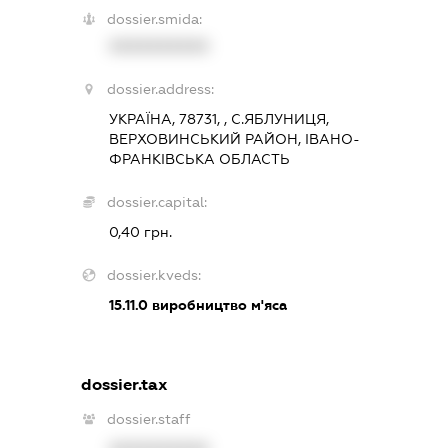
dossier.smida:
XXXXXXXXXX
dossier.address:
УКРАЇНА, 78731, , С.ЯБЛУНИЦЯ,
ВЕРХОВИНСЬКИЙ РАЙОН, ІВАНО-
ФРАНКІВСЬКА ОБЛАСТЬ
dossier.capital:
0,40 грн.
dossier.kveds:
15.11.0
виробництво м'яса
dossier.tax
dossier.staff