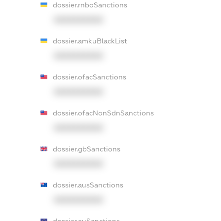
dossier.rnboSanctions
XXXXXXXXXX
dossier.amkuBlackList
XXXXXXXXXX
dossier.ofacSanctions
XXXXXXXXXX
dossier.ofacNonSdnSanctions
XXXXXXXXXX
dossier.gbSanctions
XXXXXXXXXX
dossier.ausSanctions
XXXXXXXXXX
dossier.euSanctions