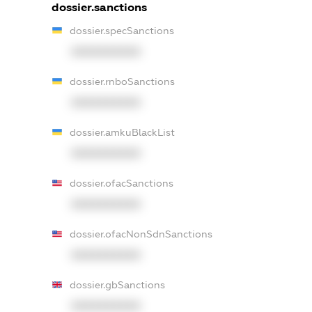
dossier.sanctions
dossier.specSanctions
XXXXXXXXXX
dossier.rnboSanctions
XXXXXXXXXX
dossier.amkuBlackList
XXXXXXXXXX
dossier.ofacSanctions
XXXXXXXXXX
dossier.ofacNonSdnSanctions
XXXXXXXXXX
dossier.gbSanctions
XXXXXXXXXX