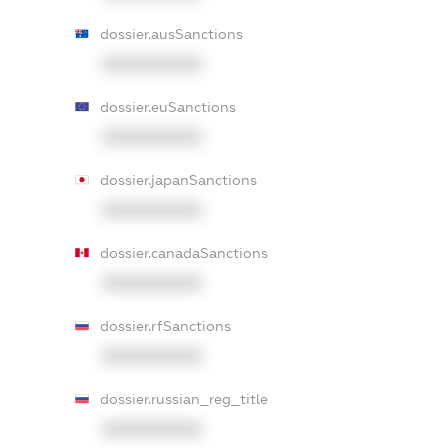
dossier.ausSanctions
XXXXXXXXXX
dossier.euSanctions
XXXXXXXXXX
dossier.japanSanctions
XXXXXXXXXX
dossier.canadaSanctions
XXXXXXXXXX
dossier.rfSanctions
XXXXXXXXXX
dossier.russian_reg_title
XXXXXXXXXX