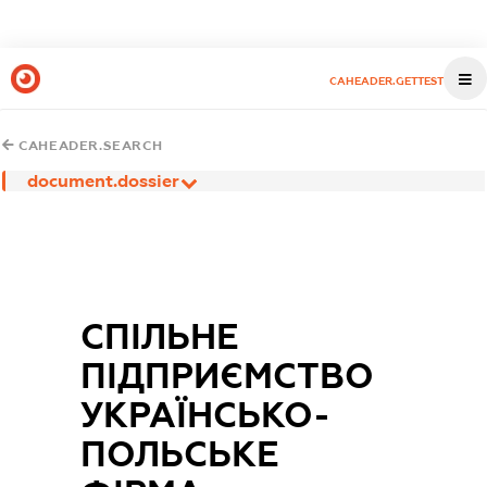
CAHEADER.GETTEST
CAHEADER.SEARCH
document.dossier
СПІЛЬНЕ
ПІДПРИЄМСТВО
УКРАЇНСЬКО-
ПОЛЬСЬКЕ