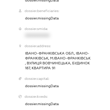
dossier.missingData
dossier.beneficiaries:
dossier.missingData
dossier.smida:
XXXXXXXXXX
dossier.address:
ІВАНО-ФРАНКІВСЬКА ОБЛ., ІВАНО-
ФРАНКІВСЬК, М.ІВАНО-ФРАНКІВСЬК
, ВУЛИЦЯ ВОВЧИНЕЦЬКА, БУДИНОК
187, КВАРТИРА 91
dossier.capital:
dossier.missingData
dossier.kveds:
dossier.missingData