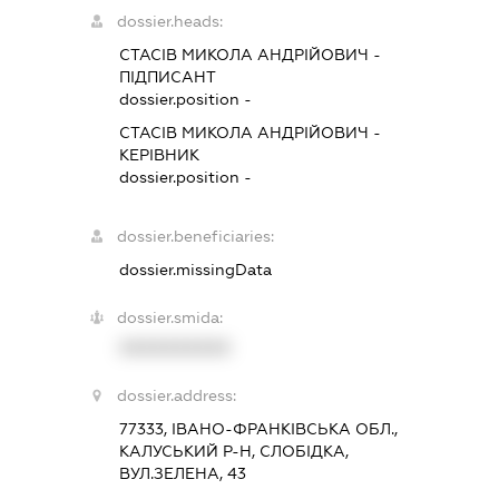
dossier.heads:
СТАСІВ МИКОЛА АНДРІЙОВИЧ
-
ПІДПИСАНТ
dossier.position -
СТАСІВ МИКОЛА АНДРІЙОВИЧ
-
КЕРІВНИК
dossier.position -
dossier.beneficiaries:
dossier.missingData
dossier.smida:
XXXXXXXXXX
dossier.address:
77333, ІВАНО-ФРАНКІВСЬКА ОБЛ.,
КАЛУСЬКИЙ Р-Н, СЛОБІДКА,
ВУЛ.ЗЕЛЕНА, 43