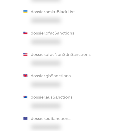
dossier.amkuBlackList
XXXXXXXXXX
dossier.ofacSanctions
XXXXXXXXXX
dossier.ofacNonSdnSanctions
XXXXXXXXXX
dossier.gbSanctions
XXXXXXXXXX
dossier.ausSanctions
XXXXXXXXXX
dossier.euSanctions
XXXXXXXXXX