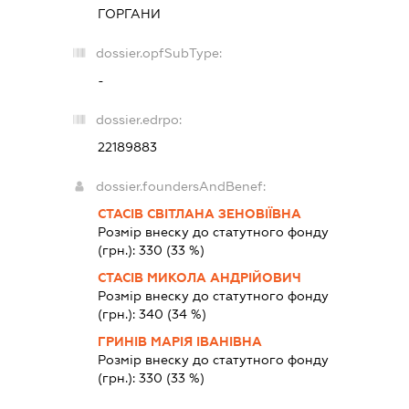
ГОРГАНИ
dossier.opfSubType:
-
dossier.edrpo:
22189883
dossier.foundersAndBenef:
СТАСІВ СВІТЛАНА ЗЕНОВІЇВНА
Розмір внеску до статутного фонду
(грн.):
330
(33 %)
СТАСІВ МИКОЛА АНДРІЙОВИЧ
Розмір внеску до статутного фонду
(грн.):
340
(34 %)
ГРИНІВ МАРІЯ ІВАНІВНА
Розмір внеску до статутного фонду
(грн.):
330
(33 %)