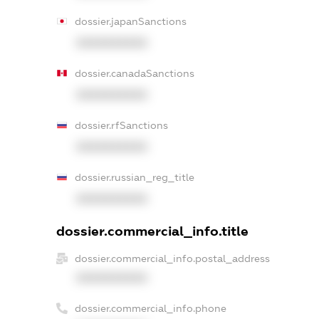
dossier.japanSanctions
XXXXXXXXXX
dossier.canadaSanctions
XXXXXXXXXX
dossier.rfSanctions
XXXXXXXXXX
dossier.russian_reg_title
XXXXXXXXXX
dossier.commercial_info.title
dossier.commercial_info.postal_address
XXXXXXXXXX
dossier.commercial_info.phone