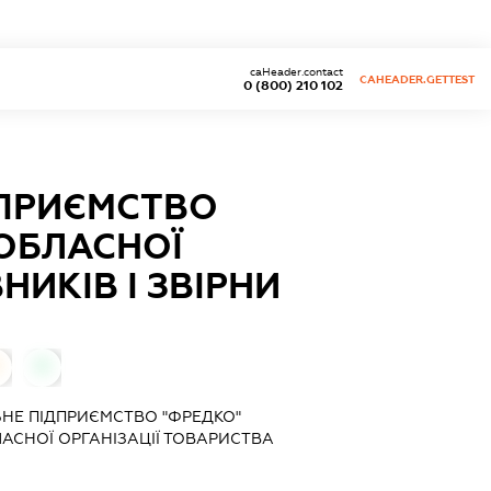
caHeader.contact
CAHEADER.GETTEST
0 (800) 210 102
ДПРИЄМСТВО
 ОБЛАСНОЇ
НИКІВ І ЗВІРНИ
0
ЬНЕ ПІДПРИЄМСТВО "ФРЕДКО"
АСНОЇ ОРГАНІЗАЦІЇ ТОВАРИСТВА