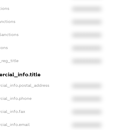
tions
XXXXXXXXXX
anctions
XXXXXXXXXX
Sanctions
XXXXXXXXXX
ions
XXXXXXXXXX
_reg_title
XXXXXXXXXX
rcial_info.title
cial_info.postal_address
XXXXXXXXXX
cial_info.phone
XXXXXXXXXX
cial_info.fax
XXXXXXXXXX
cial_info.email
XXXXXXXXXX