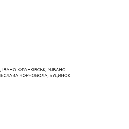
, ІВАНО-ФРАНКІВСЬК, М.ІВАНО-
'ЯЧЕСЛАВА ЧОРНОВОЛА, БУДИНОК