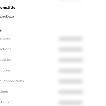
ons.title
ns.noData
s
nctions
XXXXXXXXXX
nctions
XXXXXXXXXX
ackList
XXXXXXXXXX
nctions
XXXXXXXXXX
onSdnSanctions
XXXXXXXXXX
tions
XXXXXXXXXX
ctions
XXXXXXXXXX