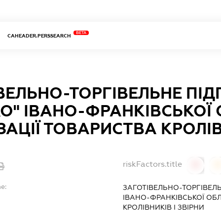
BETA
CAHEADER.PERSSEARCH
ВЕЛЬНО-ТОРГІВЕЛЬНЕ ПІ
О" ІВАНО-ФРАНКІВСЬКОЇ
ЗАЦІЇ ТОВАРИСТВА КРОЛІВ
riskFactors.title
0
0
e:
ЗАГОТІВЕЛЬНО-ТОРГІВЕЛ
ІВАНО-ФРАНКІВСЬКОЇ ОБЛ
КРОЛІВНИКІВ І ЗВІРНИ