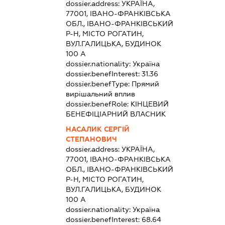
dossier.address:
УКРАЇНА,
77001, ІВАНО-ФРАНКІВСЬКА
ОБЛ., ІВАНО-ФРАНКІВСЬКИЙ
Р-Н, МІСТО РОГАТИН,
ВУЛ.ГАЛИЦЬКА, БУДИНОК
100 А
dossier.nationality:
Україна
dossier.benefInterest:
31.36
dossier.benefType:
Прямий
вирішальний вплив
dossier.benefRole:
КІНЦЕВИЙ
БЕНЕФІЦІАРНИЙ ВЛАСНИК
НАСАЛИК СЕРГІЙ
СТЕПАНОВИЧ
dossier.address:
УКРАЇНА,
77001, ІВАНО-ФРАНКІВСЬКА
ОБЛ., ІВАНО-ФРАНКІВСЬКИЙ
Р-Н, МІСТО РОГАТИН,
ВУЛ.ГАЛИЦЬКА, БУДИНОК
100 А
dossier.nationality:
Україна
dossier.benefInterest:
68.64