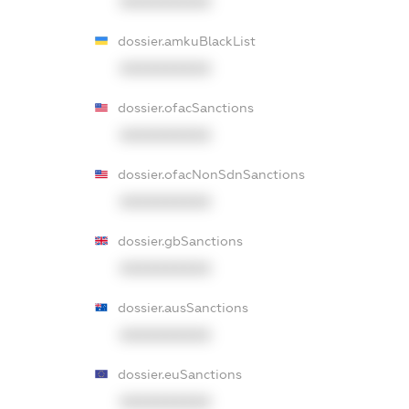
XXXXXXXXXX
dossier.amkuBlackList
XXXXXXXXXX
dossier.ofacSanctions
XXXXXXXXXX
dossier.ofacNonSdnSanctions
XXXXXXXXXX
dossier.gbSanctions
XXXXXXXXXX
dossier.ausSanctions
XXXXXXXXXX
dossier.euSanctions
XXXXXXXXXX