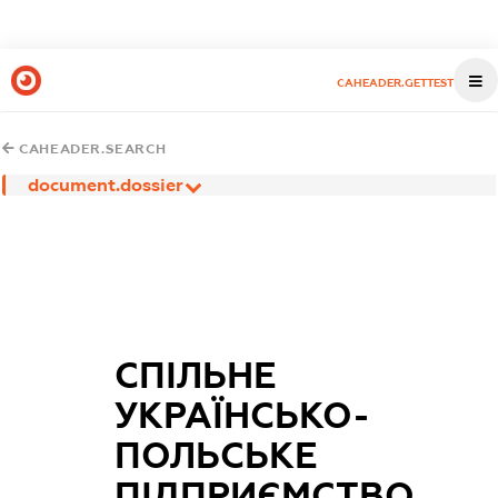
CAHEADER.GETTEST
CAHEADER.SEARCH
document.dossier
СПІЛЬНЕ
УКРАЇНСЬКО-
ПОЛЬСЬКЕ
ПІДПРИЄМСТВО