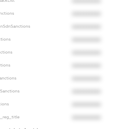
lackList
XXXXXXXXXX
nctions
XXXXXXXXXX
onSdnSanctions
XXXXXXXXXX
ctions
XXXXXXXXXX
nctions
XXXXXXXXXX
ctions
XXXXXXXXXX
Sanctions
XXXXXXXXXX
aSanctions
XXXXXXXXXX
tions
XXXXXXXXXX
n_reg_title
XXXXXXXXXX