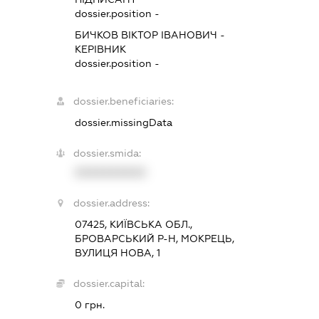
dossier.position -
БИЧКОВ ВІКТОР ІВАНОВИЧ
-
КЕРІВНИК
dossier.position -
dossier.beneficiaries:
dossier.missingData
dossier.smida:
XXXXXXXXXX
dossier.address:
07425, КИЇВСЬКА ОБЛ.,
БРОВАРСЬКИЙ Р-Н, МОКРЕЦЬ,
ВУЛИЦЯ НОВА, 1
dossier.capital:
0 грн.