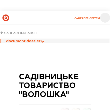
CAHEADER.GETTEST
CAHEADER.SEARCH
document.dossier
САДІВНИЦЬКЕ
ТОВАРИСТВО
"ВОЛОШКА"