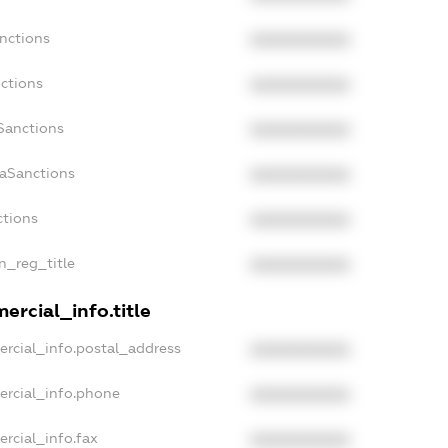
nctions
XXXXXXXXXX
ctions
XXXXXXXXXX
Sanctions
XXXXXXXXXX
daSanctions
XXXXXXXXXX
ctions
XXXXXXXXXX
an_reg_title
XXXXXXXXXX
ercial_info.title
ercial_info.postal_address
XXXXXXXXXX
ercial_info.phone
XXXXXXXXXX
rcial_info.fax
XXXXXXXXXX