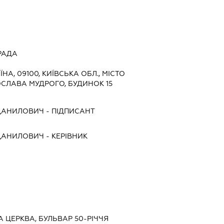
РАДА
ЇНА, 09100, КИЇВСЬКА ОБЛ., МІСТО
ОСЛАВА МУДРОГО, БУДИНОК 15
ДАНИЛОВИЧ
-
ПІДПИСАНТ
ДАНИЛОВИЧ
-
КЕРІВНИК
ЛА ЦЕРКВА, БУЛЬВАР 50-РІЧЧЯ