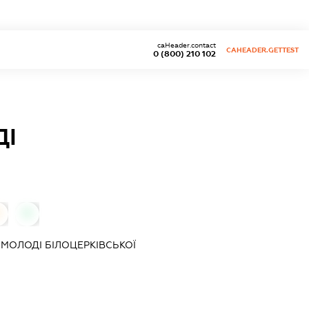
caHeader.contact
CAHEADER.GETTEST
0 (800) 210 102
ДІ
0
0
А МОЛОДІ БІЛОЦЕРКІВСЬКОЇ