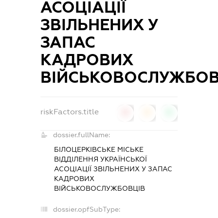
АСОЦІАЦІЇ
ЗВІЛЬНЕНИХ У
ЗАПАС
КАДРОВИХ
ВІЙСЬКОВОСЛУЖБОВ
riskFactors.title
0
0
0
dossier.fullName:
БІЛОЦЕРКІВСЬКЕ МІСЬКЕ
ВІДДІЛЕННЯ УКРАЇНСЬКОЇ
АСОЦІАЦІЇ ЗВІЛЬНЕНИХ У ЗАПАС
КАДРОВИХ
ВІЙСЬКОВОСЛУЖБОВЦІВ
dossier.opfSubType: