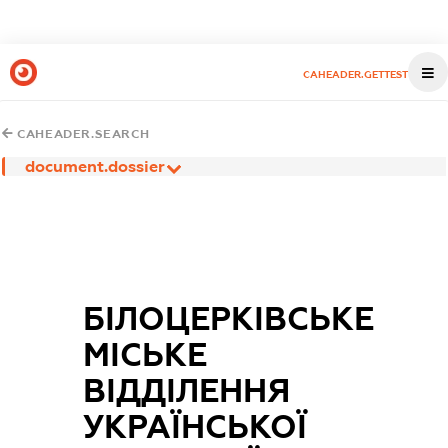
CAHEADER.GETTEST
CAHEADER.SEARCH
document.dossier
БІЛОЦЕРКІВСЬКЕ
МІСЬКЕ
ВІДДІЛЕННЯ
УКРАЇНСЬКОЇ