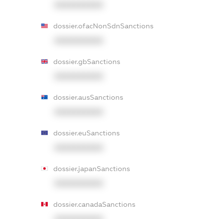
XXXXXXXXXX
dossier.ofacNonSdnSanctions
XXXXXXXXXX
dossier.gbSanctions
XXXXXXXXXX
dossier.ausSanctions
XXXXXXXXXX
dossier.euSanctions
XXXXXXXXXX
dossier.japanSanctions
XXXXXXXXXX
dossier.canadaSanctions