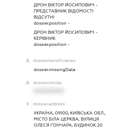
ДРОН ВІКТОР ЙОСИПОВИЧ
-
ПРЕДСТАВНИК
ВІДОМОСТІ
ВІДСУТНІ
dossier.position -
ДРОН ВІКТОР ЙОСИПОВИЧ
-
КЕРІВНИК
dossier.position -
dossier.beneficiaries:
dossier.missingData
dossier.smida:
XXXXXXXXXX
dossier.address:
УКРАЇНА, 09100, КИЇВСЬКА ОБЛ.,
МІСТО БІЛА ЦЕРКВА, ВУЛИЦЯ
ОЛЕСЯ ГОНЧАРА, БУДИНОК 20