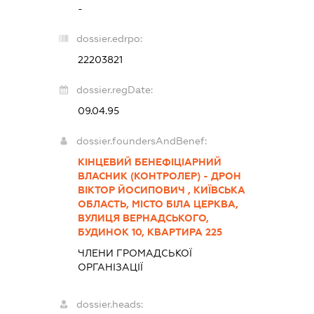
-
dossier.edrpo:
22203821
dossier.regDate:
09.04.95
dossier.foundersAndBenef:
КІНЦЕВИЙ БЕНЕФІЦІАРНИЙ
ВЛАСНИК (КОНТРОЛЕР) - ДРОН
ВІКТОР ЙОСИПОВИЧ , КИЇВСЬКА
ОБЛАСТЬ, МІСТО БІЛА ЦЕРКВА,
ВУЛИЦЯ ВЕРНАДСЬКОГО,
БУДИНОК 10, КВАРТИРА 225
ЧЛЕНИ ГРОМАДСЬКОЇ
ОРГАНІЗАЦІЇ
dossier.heads: